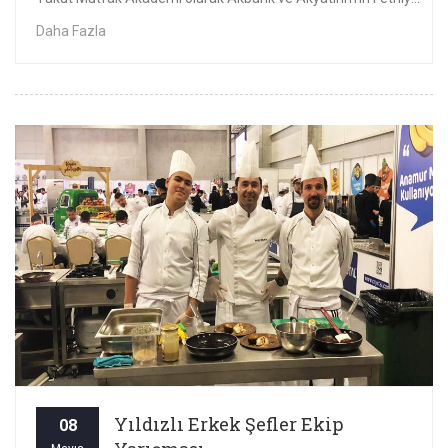
Daha Fazla
Yıldızlı Erkek Şefler Ekip
08