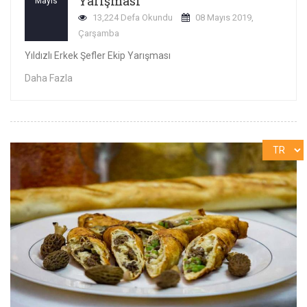
Yarışması
Mayıs
13,224 Defa Okundu
08 Mayıs 2019,
Çarşamba
Yıldızlı Erkek Şefler Ekip Yarışması
Daha Fazla