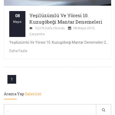
Yeşilüzümlü Ve Yöresi 10.
08
Kuzugöbeği Mantar Denemeleri
Mayıs
10,376 Defa Okundu
08 Mayıs 2019,
Çarşamba
Yeşilüzümlü Ve Yöresi 10. Kuzugöbeği Mantar Denemeleri 2018
Daha Fazla
1
Arama Yap
Galeriler