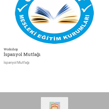
Workshop
Wo
İspanyol Mutfağı
İ
İspanyol Mutfağı