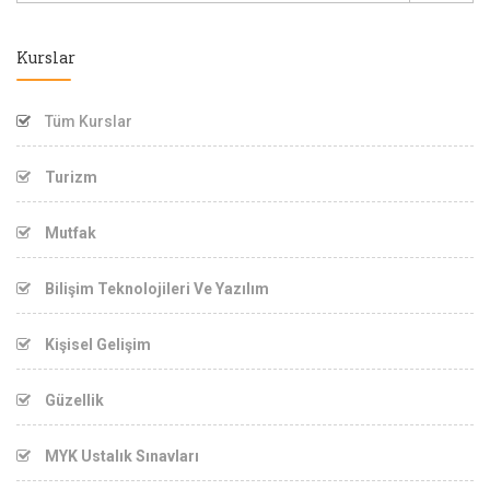
Kurslar
Tüm Kurslar
Turizm
Mutfak
Bilişim Teknolojileri Ve Yazılım
Kişisel Gelişim
Güzellik
MYK Ustalık Sınavları