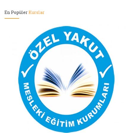
En Popüler
Kurslar