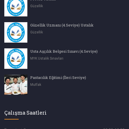
Güzellik
Güzellik Uzmanı (4.Seviye) Ustalık
Güzellik
Usta Aşçılık Belgesi Sınavı (4.Seviye)
MYK Ustalık Sınavları
Pastacılık Eğitimi (İleri Seviye)
Mutfak
Çalışma Saatleri