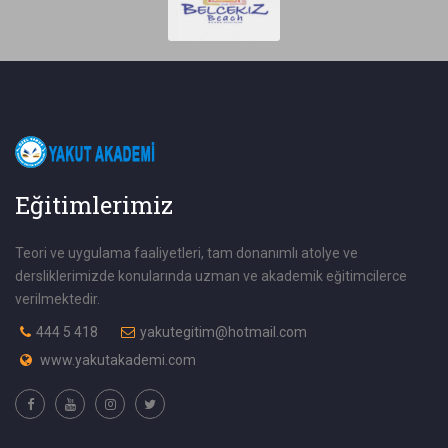
Eğitimlerimiz
Teori ve uygulama faaliyetleri, tam donanımlı atolye ve
dersliklerimizde konularında uzman ve akademik eğitimcilerce
verilmektedir.
444 5 418
yakutegitim@hotmail.com
www.yakutakademi.com