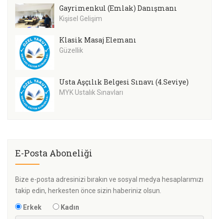
Gayrimenkul (Emlak) Danışmanı
Kişisel Gelişim
Klasik Masaj Elemanı
Güzellik
Usta Aşçılık Belgesi Sınavı (4.Seviye)
MYK Ustalık Sınavları
E-Posta Aboneliği
Bize e-posta adresinizi bırakın ve sosyal medya hesaplarımızı
takip edin, herkesten önce sizin haberiniz olsun.
Erkek
Kadın