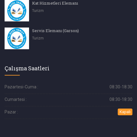
Kat Hizmetleri Elemanı
Turizm
Servis Elemanı (Garson)
Turizm
Çalışma Saatleri
Pazartesi-Cuma :
08:30-18:30
Cumartesi :
08:30-18:30
Pazar :
Kapalı