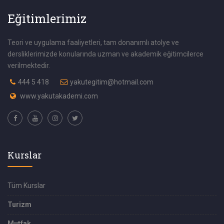
Eğitimlerimiz
Teori ve uygulama faaliyetleri, tam donanımlı atolye ve
dersliklerimizde konularında uzman ve akademik eğitimcilerce
verilmektedir.
444 5 418
yakutegitim@hotmail.com
www.yakutakademi.com
Kurslar
Tüm Kurslar
Turizm
Mutfak