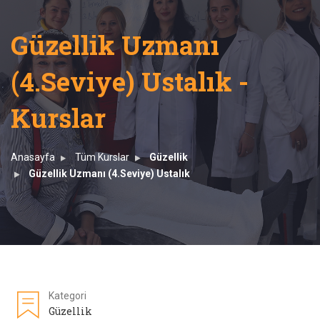
Güzellik Uzmanı
(4.Seviye) Ustalık -
Kurslar
Anasayfa
Tüm Kurslar
Güzellik
Güzellik Uzmanı (4.Seviye) Ustalık
Kategori
Güzellik