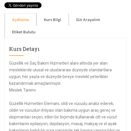
Açıklama
Kurs Bilgi
Sizi Arayalım
Etiket Bulutu
Kurs Detayı
Güzellik ve Saç Bakım Hizmetleri alanı altında yer alan
mesleklerde ulusal ve uluslararası düzeyde standartlara
uygun, her yaşta ve düzeyde bireye meslekî yeterlikler
kazandırmak amaçlanmıştır.
Meslek Tanımı
Güzellik Hizmetleri Elemanı; cildi ve vücudu analiz ederek,
cildin ve vücudun ihtiyacı olan bakıma uygun araç gereç ve
ekipmanları seçen, etkin bir biçimde kullanarak cilt ve vücut
bakımlarını epilasyon, depilasyon, masaj, makyaj ve el ayak
bakımlarını belirli bir süre içerisinde tek başına yapma bilgi ve