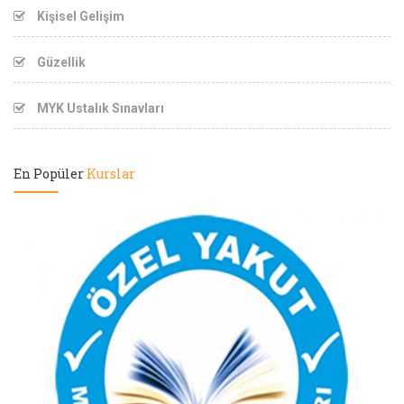
Kişisel Gelişim
Güzellik
MYK Ustalık Sınavları
En Popüler
Kurslar