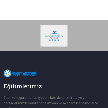
Eğitimlerimiz
Teori ve uygulama faaliyetleri, tam donanımlı atolye ve
dersliklerimizde konularında uzman ve akademik eğitimcilerce