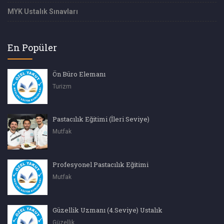
MYK Ustalık Sınavları
En Popüler
Ön Büro Elemanı
Turizm
Pastacılık Eğitimi (İleri Seviye)
Mutfak
Profesyonel Pastacılık Eğitimi
Mutfak
Güzellik Uzmanı (4.Seviye) Ustalık
Güzellik