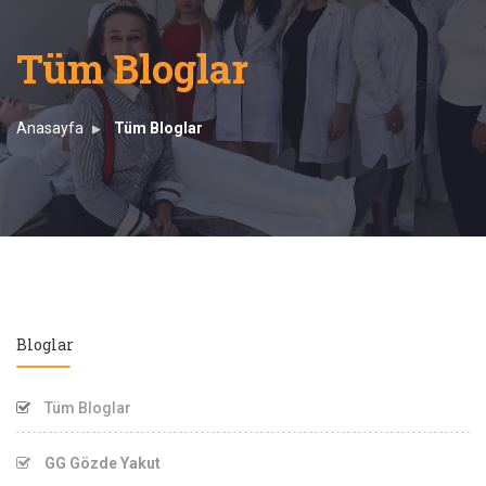
Tüm Bloglar
Anasayfa
Tüm Bloglar
Bloglar
Tüm Bloglar
GG Gözde Yakut