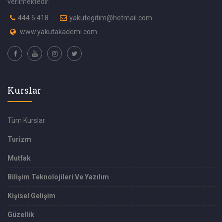
verilmektedir.
444 5 418
yakutegitim@hotmail.com
www.yakutakademi.com
Kurslar
Tüm Kurslar
Turizm
Mutfak
Bilişim Teknolojileri Ve Yazılım
Kişisel Gelişim
Güzellik