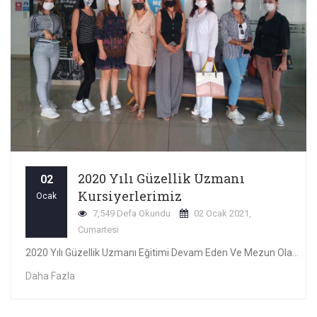
2020 Yılı Güzellik Uzmanı
02
Kursiyerlerimiz
Ocak
7,549 Defa Okundu
02 Ocak 2021,
Cumartesi
2020 Yılı Güzellik Uzmanı Eğitimi Devam Eden Ve Mezun Olan Güzellik Uzmanı Kursiyerlerimizden Kareler
Daha Fazla