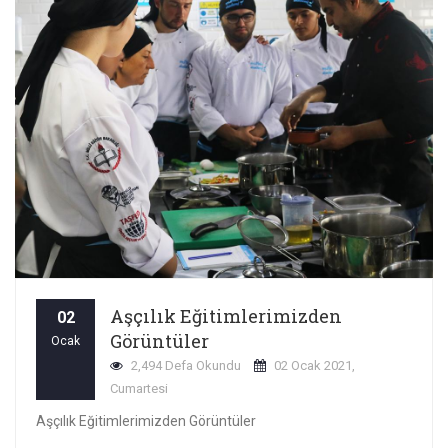
Aşçılık Eğitimlerimizden
02
Görüntüler
Ocak
2,494 Defa Okundu
02 Ocak 2021,
Cumartesi
Aşçılık Eğitimlerimizden Görüntüler