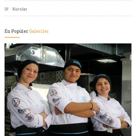
Kurslar
En Popüler
Galeriler