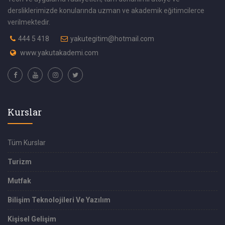
dersliklerimizde konularında uzman ve akademik eğitimcilerce
verilmektedir.
444 5 418
yakutegitim@hotmail.com
www.yakutakademi.com
Kurslar
Tüm Kurslar
Turizm
Mutfak
Bilişim Teknolojileri Ve Yazılım
Kişisel Gelişim