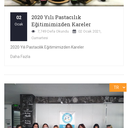
2020 Yılı Pastacılık
02
Eğitimimizden Kareler
Ocak
7,749 Defa Okundu
02 Ocak 2021,
Cumartesi
2020 Yılı Pastacılık Eğitimimizden Kareler
Daha Fazla