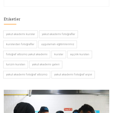
Etiketler
yakut akademi kurslar
yakut akademi fotoğraflar
kurslardan fotoğraflar
uygulamalı eğitimlerimiz
fotoğraf albümü yakut akademi
kurslar
aşçılık kursları
turizm kursları
yakut akademi galeri
yakut akademi fotoğraf albümü
yakut akademi fotoğraf arşivi