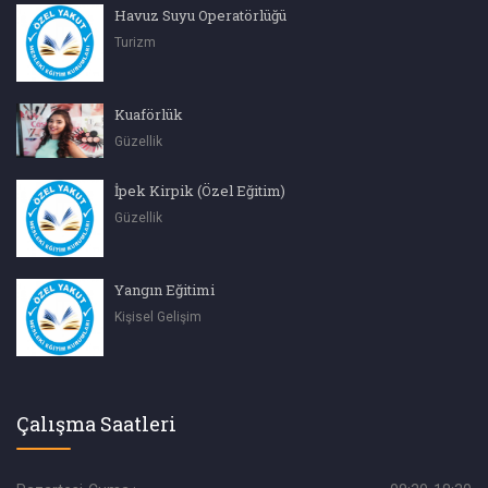
Havuz Suyu Operatörlüğü
Turizm
Kuaförlük
Güzellik
İpek Kirpik (Özel Eğitim)
Güzellik
Yangın Eğitimi
Kişisel Gelişim
Çalışma Saatleri