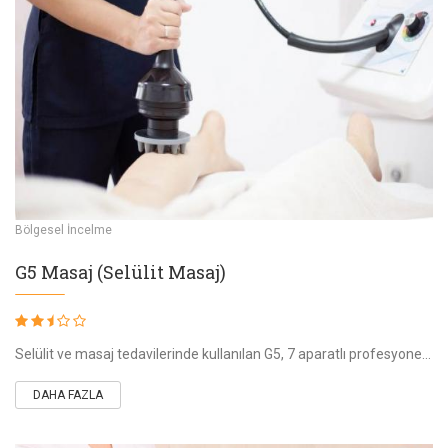
Bölgesel İncelme
G5 Masaj (Selülit Masaj)
Selülit ve masaj tedavilerinde kullanılan G5, 7 aparatlı profesyonel bir masaj cihazının adıdır. Bu masaj cihazının temel görevileri arasında kan
DAHA FAZLA