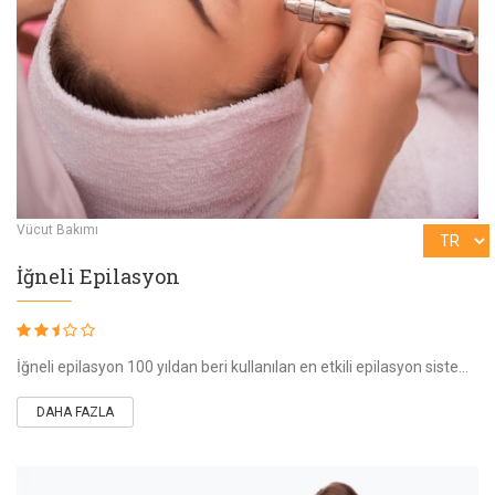
Vücut Bakımı
İğneli Epilasyon
İğneli epilasyon 100 yıldan beri kullanılan en etkili epilasyon sistemidir. İğneli epilasyon kıl folikünün tahribatı için kullanılan elektrokoter
DAHA FAZLA