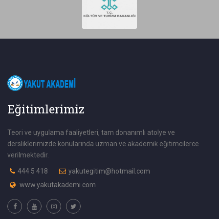
Eğitimlerimiz
Teori ve uygulama faaliyetleri, tam donanımlı atolye ve
dersliklerimizde konularında uzman ve akademik eğitimcilerce
verilmektedir.
444 5 418
yakutegitim@hotmail.com
www.yakutakademi.com