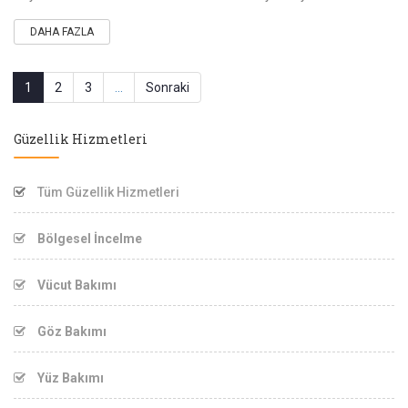
DAHA FAZLA
1
2
3
...
Sonraki
Güzellik Hizmetleri
Tüm Güzellik Hizmetleri
Bölgesel İncelme
Vücut Bakımı
Göz Bakımı
Yüz Bakımı