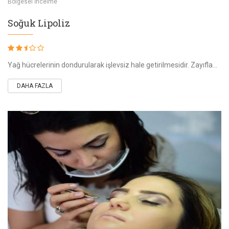
Bölgesel İncelme
Soğuk Lipoliz
Yağ hücrelerinin dondurularak işlevsiz hale getirilmesidir. Zayıflama ve istenmeyen kilolardan kurtulmaya yarar.
DAHA FAZLA