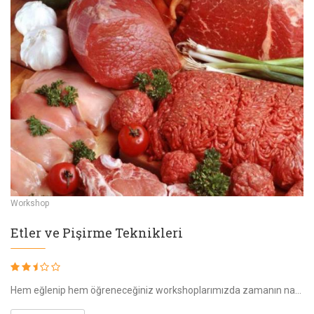
Workshop
Etler ve Pişirme Teknikleri
Hem eğlenip hem öğreneceğiniz workshoplarımızda zamanın nasıl geçtiğini anlayamayacak yaptığınız ürünleri de ister evinize götürecek isterseniz de