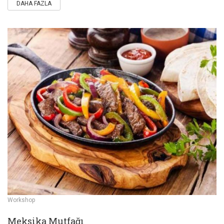
DAHA FAZLA
Workshop
Meksika Mutfağı