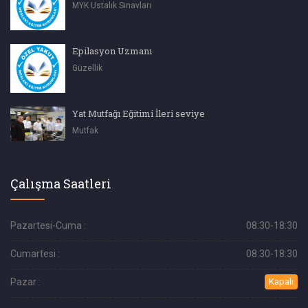
MYK Ustalık Sınavları
Epilasyon Uzmanı
Güzellik
Yat Mutfağı Eğitimi İleri seviye
Mutfak
Çalışma Saatleri
Pazartesi-Cuma :
08:30-18:30
Cumartesi :
08:30-18:30
Pazar :
Kapalı