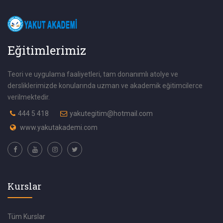
Eğitimlerimiz
Teori ve uygulama faaliyetleri, tam donanımlı atolye ve
dersliklerimizde konularında uzman ve akademik eğitimcilerce
verilmektedir.
444 5 418
yakutegitim@hotmail.com
www.yakutakademi.com
Kurslar
Tüm Kurslar