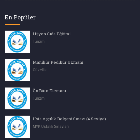
En Popüler
Hijyen Gıda Eğitimi
Turizm
Manikür Pedikür Uzmanı
Güzellik
Ön Büro Elemanı
Turizm
Usta Aşçılık Belgesi Sınavı (4.Seviye)
MYK Ustalık Sınavları