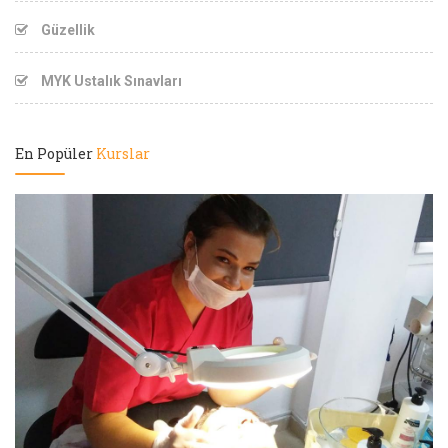
Güzellik
MYK Ustalık Sınavları
En Popüler
Kurslar