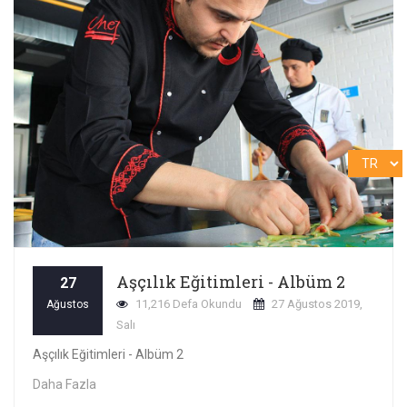
Aşçılık Eğitimleri - Albüm 2
27
11,216 Defa Okundu
27 Ağustos 2019,
Ağustos
Salı
Aşçılık Eğitimleri - Albüm 2
Daha Fazla