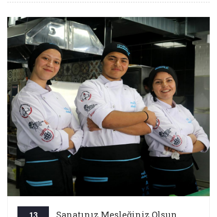
Sanatınız Mesleğiniz Olsun
13