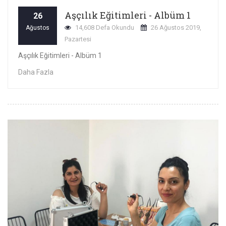
Aşçılık Eğitimleri - Albüm 1
26
14,608 Defa Okundu
26 Ağustos 2019,
Ağustos
Pazartesi
Aşçılık Eğitimleri - Albüm 1
Daha Fazla