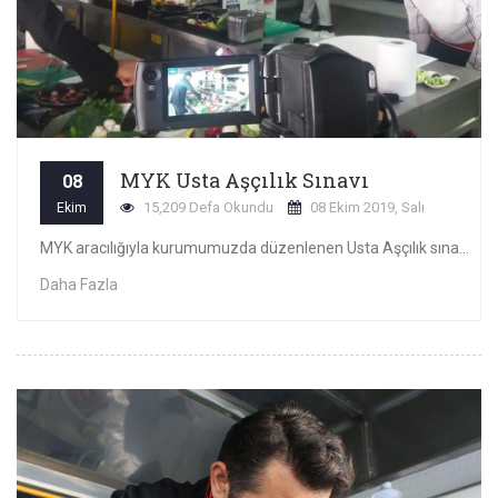
MYK Usta Aşçılık Sınavı
08
15,209 Defa Okundu
08 Ekim 2019, Salı
Ekim
MYK aracılığıyla kurumumuzda düzenlenen Usta Aşçılık sınavını başarıyla tamamlayan Usta Şeflerimize hayırlı olsun
Daha Fazla