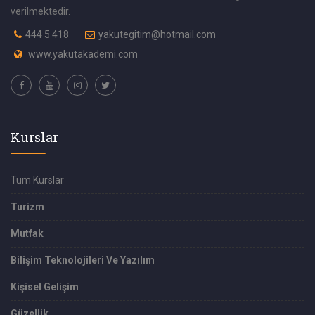
verilmektedir.
444 5 418
yakutegitim@hotmail.com
www.yakutakademi.com
Kurslar
Tüm Kurslar
Turizm
Mutfak
Bilişim Teknolojileri Ve Yazılım
Kişisel Gelişim
Güzellik