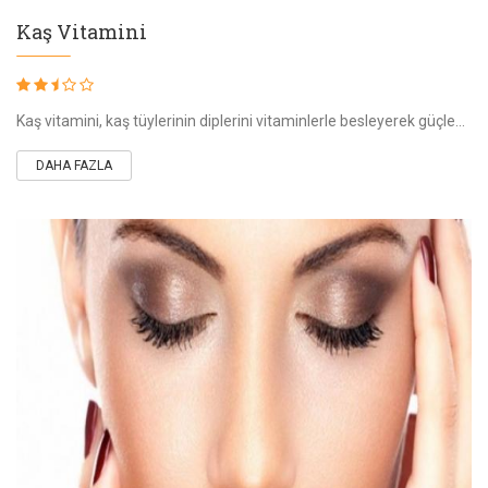
Kaş Vitamini
Kaş vitamini, kaş tüylerinin diplerini vitaminlerle besleyerek güçlenmelerini ve dökülen yerlerde yeniden çıkmalarını sağlayan bir serum uygulamasıd
DAHA FAZLA