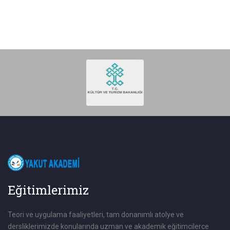
Eğitimlerimiz
Teori ve uygulama faaliyetleri, tam donanımlı atolye ve
dersliklerimizde konularında uzman ve akademik eğitimcilerce