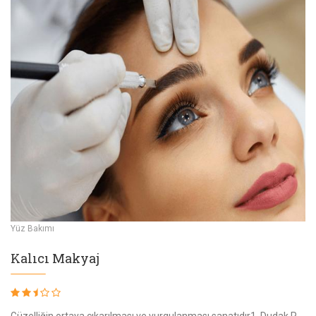
Yüz Bakımı
Kalıcı Makyaj