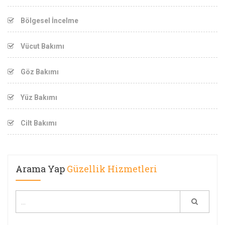
Bölgesel İncelme
Vücut Bakımı
Göz Bakımı
Yüz Bakımı
Cilt Bakımı
Arama Yap
Güzellik Hizmetleri