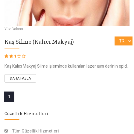
Yüz Bakımı
Kaş Silme (Kalıcı Makyaj)
Kaş Kalıcı Makyaj Silme işleminde kullanılan lazer ışını derinin epidermis tabakasını geçerek, dermis ve derialtı dokudaki dövme rengini ver
DAHA FAZLA
1
Güzellik Hizmetleri
Tüm Güzellik Hizmetleri