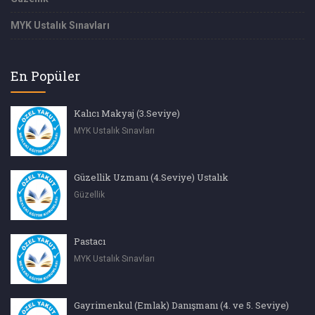
MYK Ustalık Sınavları
En Popüler
Kalıcı Makyaj (3.Seviye)
MYK Ustalık Sınavları
Güzellik Uzmanı (4.Seviye) Ustalık
Güzellik
Pastacı
MYK Ustalık Sınavları
Gayrimenkul (Emlak) Danışmanı (4. ve 5. Seviye)