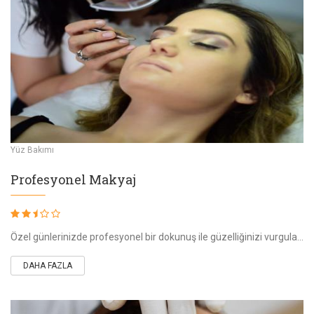
Yüz Bakımı
Profesyonel Makyaj
Özel günlerinizde profesyonel bir dokunuş ile güzelliğinizi vurgulamak, kusurları gizlemek için sizi hazırlıyoruz. Kryolan, M.A.C. gibi dünyaca ünlü markal
DAHA FAZLA