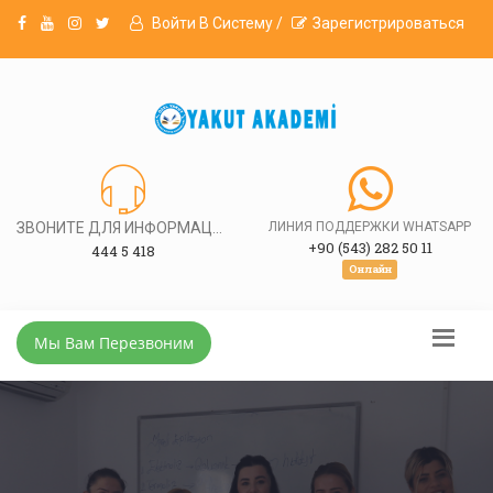
Войти В Систему /
Зарегистрироваться
ЗВОНИТЕ ДЛЯ ИНФОРМАЦИИ
ЛИНИЯ ПОДДЕРЖКИ WHATSAPP
+90 (543) 282 50 11
444 5 418
Онлайн
Мы Вам Перезвоним