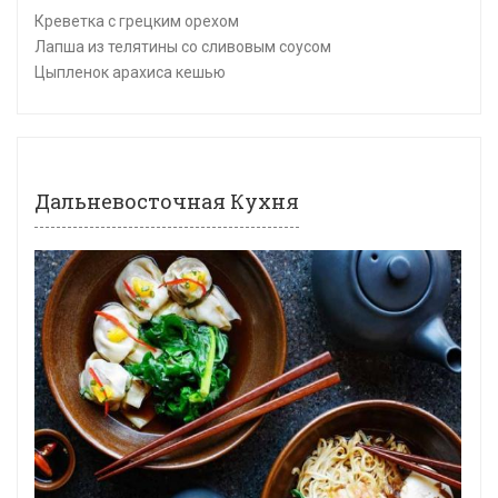
Креветка с грецким орехом
Лапша из телятины со сливовым соусом
Цыпленок арахиса кешью
Дальневосточная Кухня