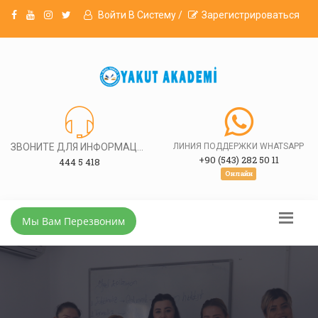
Войти В Систему /
Зарегистрироваться
ЗВОНИТЕ ДЛЯ ИНФОРМАЦИИ
ЛИНИЯ ПОДДЕРЖКИ WHATSAPP
+90 (543) 282 50 11
444 5 418
Онлайн
Мы Вам Перезвоним