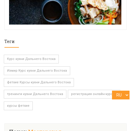
Теги
Курс кухни Дальнего Востока
Измир Курс кухни Дальнего Востока
фетхие Курсы кухни Дальнего Востока
тренинги кухни Дальнего Востока
регистрация онлайн-курсов
курсы фетхие