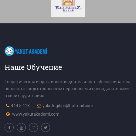
Наше Обучение
Теоретическая и практическая деятельность обеспечивается
полностью подготовленным персоналом и преподавателями
в своих аудиториях.
444 5 418
yakutegitim@hotmail.com
www.yakutakademi.com