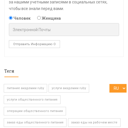
за нашими учетными записями в социальных сетях,
чтобы все знали перед вами.
Человек
Женщина
Отправить Информацию О
Теги
питание академии ruby
услуги академии ruby
услуги общественного питания
операции общественного питания
заказ еды общественного питания
заказ еды на рабочем месте