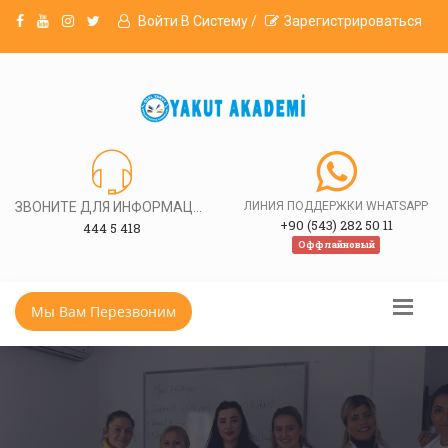
Войти В Систему /
Зарегистрироваться
ЗВОНИТЕ ДЛЯ ИНФОРМАЦИИ
ЛИНИЯ ПОДДЕРЖКИ WHATSAPP
+90 (543) 282 50 11
444 5 418
Оффлайновый
Мы Вам Перезвоним