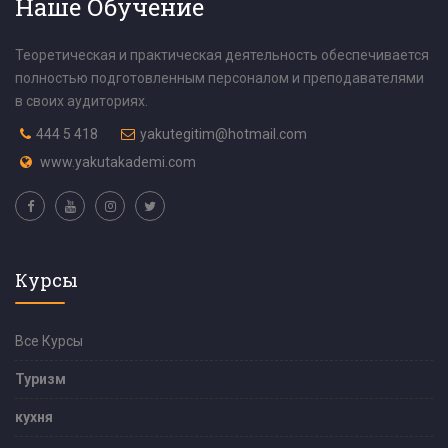
Наше Обучение
Теоретическая и практическая деятельность обеспечивается
полностью подготовленным персоналом и преподавателями
в своих аудиториях.
444 5 418
yakutegitim@hotmail.com
www.yakutakademi.com
Курсы
Все Курсы
Туризм
кухня