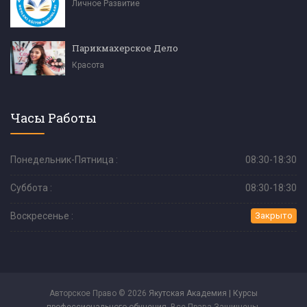
Личное Развитие
Парикмахерское Дело
Красота
Часы Работы
Понедельник-Пятница :
08:30-18:30
Суббота :
08:30-18:30
Воскресенье :
Закрыто
Авторское Право © 2026
Якутская Академия | Курсы