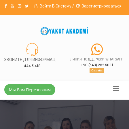
Войти В Систему /
Зарегистрироваться
ЗВОНИТЕ ДЛЯ ИНФОРМАЦИИ
ЛИНИЯ ПОДДЕРЖКИ WHATSAPP
+90 (543) 282 50 11
444 5 418
Онлайн
Мы Вам Перезвоним