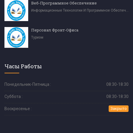
Веб-Программное Обеспечение
Информационные Технологии И Программное Обеспечение
Персонал Фронт-Офиса
Туризм
Часы Работы
Понедельник-Пятница :
08:30-18:30
Суббота :
08:30-18:30
Воскресенье :
Закрыто