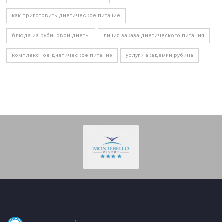
как приготовить диетическое питание
блюда из рубиновой диеты
линия заказа диетического питания
комплексное диетическое питание
услуги академии рубина