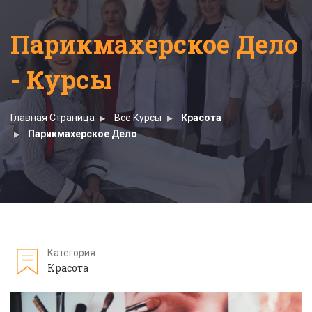
Парикмахерское Дело
- Курсы
Главная Страница
Все Курсы
Красота
Парикмахерское Дело
Категория
Красота