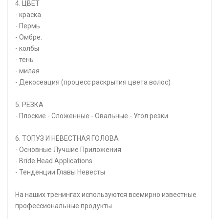
4. ЦВЕТ
- краска
- Пермь
- Омбре.
- колбы
- тень
- милая
- Декосеация (процесс раскрытия цвета волос)
5. РЕЗКА
- Плоские - Сложенные - Овальные - Угол резки
6. ТОПУЗ И НЕВЕСТНАЯ ГОЛОВА
- Основные Лучшие Приложения
- Bride Head Applications
- Тенденции Главы Невесты
На наших тренингах используются всемирно известные
профессиональные продукты.