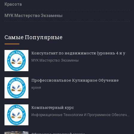
Красота
MYK Мастерство Экзамены
Самые Популярные
Консультант по недвижимости (уровень 4 и уровень 5)
MYK Мастерство Экзамены
Профессиональное Кулинарное Обучение
кухня
Компьютерный курс
Информационные Технологии И Программное Обеспечение