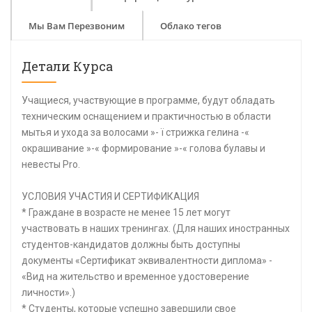
Мы Вам Перезвоним
Облако тегов
Детали Курса
Учащиеся, участвующие в программе, будут обладать
техническим оснащением и практичностью в области
мытья и ухода за волосами »- ï стрижка гелина -«
окрашивание »-« формирование »-« голова булавы и
невесты Pro.
УСЛОВИЯ УЧАСТИЯ И СЕРТИФИКАЦИЯ
* Граждане в возрасте не менее 15 лет могут
участвовать в наших тренингах. (Для наших иностранных
студентов-кандидатов должны быть доступны
документы «Сертификат эквивалентности диплома» -
«Вид на жительство и временное удостоверение
личности».)
* Студенты, которые успешно завершили свое