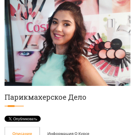
Парикмахерское Дело
Описание
Информация О Курсе