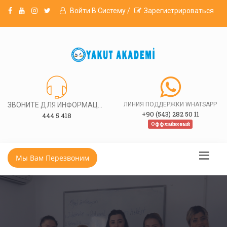
Войти В Систему /
Зарегистрироваться
ЗВОНИТЕ ДЛЯ ИНФОРМАЦИИ
ЛИНИЯ ПОДДЕРЖКИ WHATSAPP
+90 (543) 282 50 11
444 5 418
Оффлайновый
Мы Вам Перезвоним