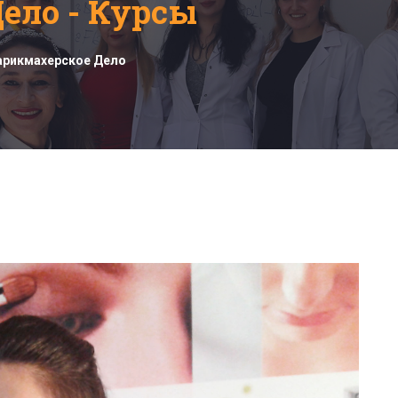
ело - Курсы
арикмахерское Дело