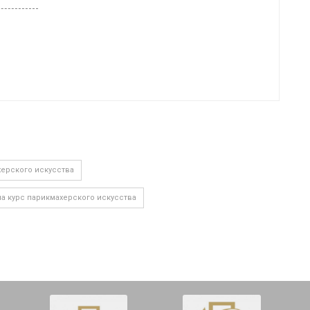
херского искусства
а курс парикмахерского искусства