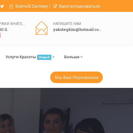
Войти В Систему /
Зарегистрироваться
ЛИНИЯ ПОДДЕРЖКИ WHATSAPP
НАПИШИТЕ НАМ
50 11
yakutegitim@hotmail.com
Услуги Красоты
Больше
Новый
Мы Вам Перезвоним