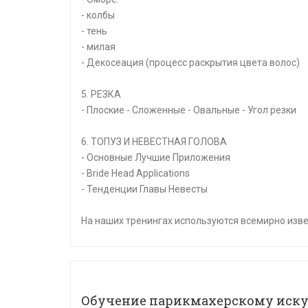
- колбы
- тень
- милая
- Декосеация (процесс раскрытия цвета волос)
5. РЕЗКА
- Плоские - Сложенные - Овальные - Угол резки
6. ТОПУЗ И НЕВЕСТНАЯ ГОЛОВА
- Основные Лучшие Приложения
- Bride Head Applications
- Тенденции Главы Невесты
На наших тренингах используются всемирно изв
Обучение парикмахерскому иску