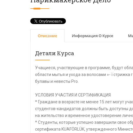
Описание
Информация О Курсе
Мы
Детали Курса
Учащиеся, участвующие в программе, будут обл
области мытья и ухода за волосами »- ï стрижка 
булавы и невесты Pro.
УСЛОВИЯ УЧАСТИЯ И СЕРТИФИКАЦИЯ
* Граждане в возрасте не менее 15 лет могут уч
студентов-кандидатов должны быть доступны д
на жительство и временное удостоверение лично
* Студенты, которые успешно завершили свое о
сертификата KUAFÖRLÜK, утвержденного Минист