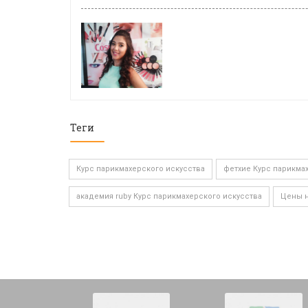
Теги
Курс парикмахерского искусства
фетхие Курс парикма
академия ruby Курс парикмахерского искусства
Цены н