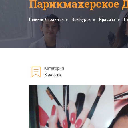
Парикмахерское Д
Главная Страница
Все Курсы
Красота
П
Категория
Красота