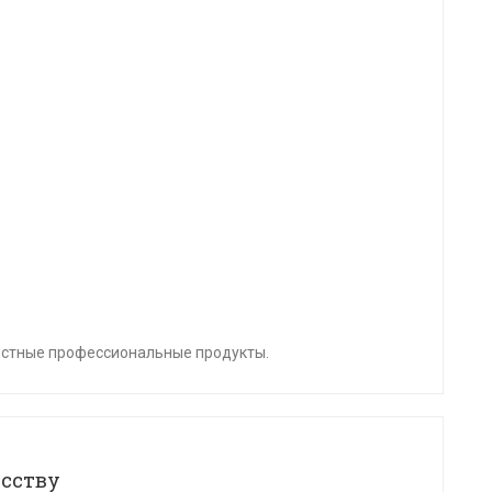
естные профессиональные продукты.
сству