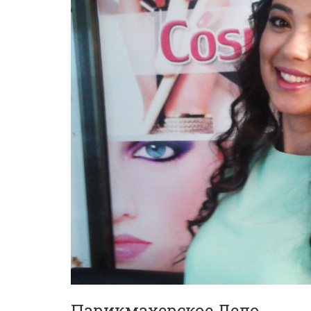
Парикмахерское Дело