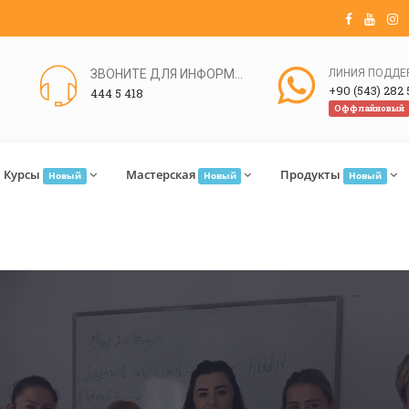
ЗВОНИТЕ ДЛЯ ИНФОРМАЦИИ
+90 (543) 282 
444 5 418
Оффлайновый
Курсы
Мастерская
Продукты
Новый
Новый
Новый