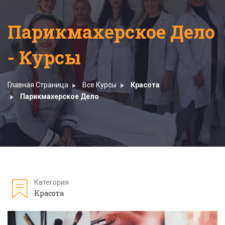
Парикмахерское Дело
- Курсы
Главная Страница
Все Курсы
Красота
Парикмахерское Дело
Категория
Красота