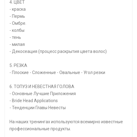
4. ЦВЕТ
- краска
- Пермь
- Омбре.
- колбы
- тень
- милая
- Декосеация (процесс раскрытия цвета волос)
5. РЕЗКА
- Плоские - Сложенные - Овальные - Угол резки
6. ТОПУЗ И НЕВЕСТНАЯ ГОЛОВА
- Основные Лучшие Приложения
- Bride Head Applications
- Тенденции Главы Невесты
На наших тренингах используются всемирно известные
профессиональные продукты.