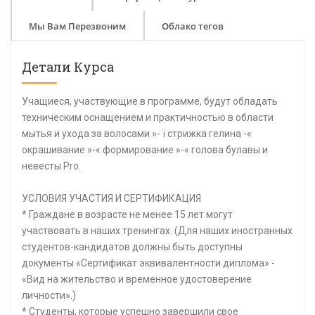
Мы Вам Перезвоним
Облако тегов
Детали Курса
Учащиеся, участвующие в программе, будут обладать
техническим оснащением и практичностью в области
мытья и ухода за волосами »- ï стрижка гелина -«
окрашивание »-« формирование »-« голова булавы и
невесты Pro.
УСЛОВИЯ УЧАСТИЯ И СЕРТИФИКАЦИЯ
* Граждане в возрасте не менее 15 лет могут
участвовать в наших тренингах. (Для наших иностранных
студентов-кандидатов должны быть доступны
документы «Сертификат эквивалентности диплома» -
«Вид на жительство и временное удостоверение
личности».)
* Студенты, которые успешно завершили свое