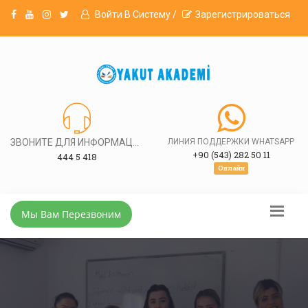
Войти В Систему /
Зарегистрироваться
ЗВОНИТЕ ДЛЯ ИНФОРМАЦИИ
ЛИНИЯ ПОДДЕРЖКИ WHATSAPP
+90 (543) 282 50 11
444 5 418
Онлайн
Мы Вам Перезвоним