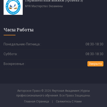
Перманентный макияж (Уровень 3)
MYK Мастерство Экзамены
Часы Работы
Понедельник-Пятница :
08:30-18:30
Суббота :
08:30-18:30
Воскресенье :
Закрыто
Авторское Право © 2026
Якутская Академия | Курсы
профессионального обучения
. Все Права Защищены.
Главная Страница
|
Свяжитесь С Нами