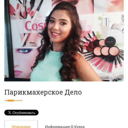
Парикмахерское Дело
Описание
Информация О Курсе