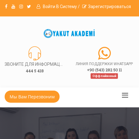
Войти В Систему /
Зарегистрироваться
ЗВОНИТЕ ДЛЯ ИНФОРМАЦИИ
ЛИНИЯ ПОДДЕРЖКИ WHATSAPP
+90 (543) 282 50 11
444 5 418
Оффлайновый
Мы Вам Перезвоним