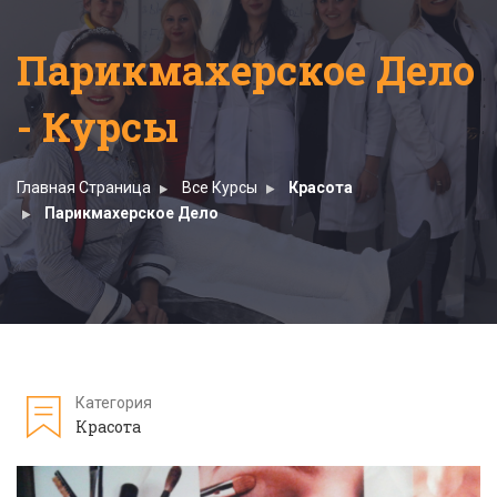
Парикмахерское Дело
- Курсы
Главная Страница
Все Курсы
Красота
Парикмахерское Дело
Категория
Красота