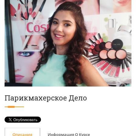
Парикмахерское Дело
Описание
Информация О Курсе