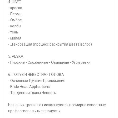
4. ЦВЕТ
- краска
- Пермь
- Омбре.
- колбы
- тень
- милая
- Декосеация (процесс раскрытия цвета волос)
5. РЕЗКА
- Плоские - Сложенные - Овальные - Угол резки
6. ТОПУЗ И НЕВЕСТНАЯ ГОЛОВА
- Основные Лучшие Приложения
- Bride Head Applications
- Тенденции Главы Невесты
На наших тренингах используются всемирно известные
профессиональные продукты.