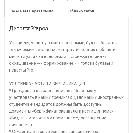
Мы Вам Перезвоним
Облако тегов
Детали Курса
Учащиеся, участвующие в программе, будут обладать
техническим оснащением и практичностью в области
мытья и ухода за волосами »- ï стрижка гелина -«
окрашивание »-« формирование »-« голова булавы и
невесты Pro.
УСЛОВИЯ УЧАСТИЯ И СЕРТИФИКАЦИЯ
* Граждане в возрасте не менее 15 лет могут
участвовать в наших тренингах. (Для наших иностранных
студентов-кандидатов должны быть доступны
документы «Сертификат эквивалентности диплома» -
«Вид на жительство и временное удостоверение
личности».)
* Студенты, которые успешно завершили свое