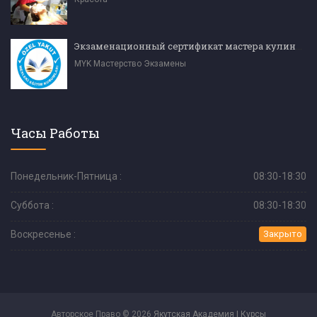
Экзаменационный сертификат мастера кулинарии (уровень 4)
MYK Мастерство Экзамены
Часы Работы
Понедельник-Пятница :
08:30-18:30
Суббота :
08:30-18:30
Воскресенье :
Закрыто
Авторское Право © 2026
Якутская Академия | Курсы