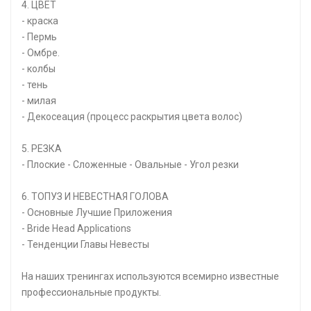
4. ЦВЕТ
- краска
- Пермь
- Омбре.
- колбы
- тень
- милая
- Декосеация (процесс раскрытия цвета волос)
5. РЕЗКА
- Плоские - Сложенные - Овальные - Угол резки
6. ТОПУЗ И НЕВЕСТНАЯ ГОЛОВА
- Основные Лучшие Приложения
- Bride Head Applications
- Тенденции Главы Невесты
На наших тренингах используются всемирно известные
профессиональные продукты.