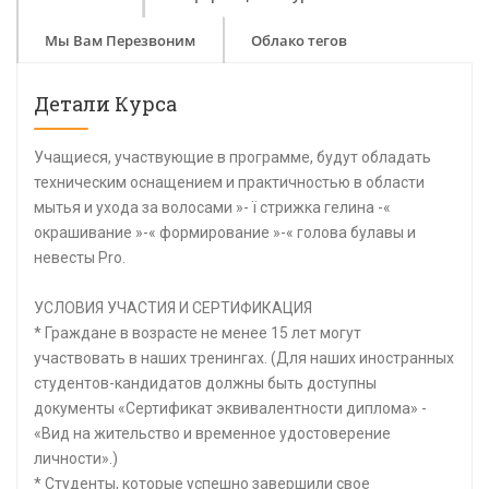
Мы Вам Перезвоним
Облако тегов
Детали Курса
Учащиеся, участвующие в программе, будут обладать
техническим оснащением и практичностью в области
мытья и ухода за волосами »- ï стрижка гелина -«
окрашивание »-« формирование »-« голова булавы и
невесты Pro.
УСЛОВИЯ УЧАСТИЯ И СЕРТИФИКАЦИЯ
* Граждане в возрасте не менее 15 лет могут
участвовать в наших тренингах. (Для наших иностранных
студентов-кандидатов должны быть доступны
документы «Сертификат эквивалентности диплома» -
«Вид на жительство и временное удостоверение
личности».)
* Студенты, которые успешно завершили свое