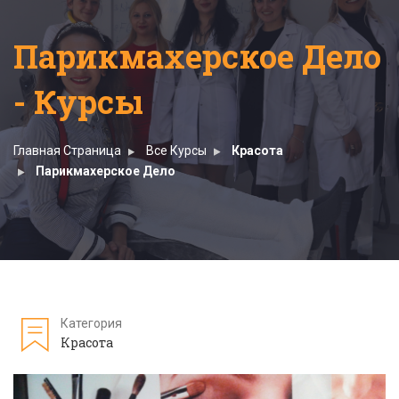
Парикмахерское Дело
- Курсы
Главная Страница
Все Курсы
Красота
Парикмахерское Дело
Категория
Красота