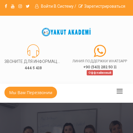
Войти В Систему /
Зарегистрироваться
ЗВОНИТЕ ДЛЯ ИНФОРМАЦИИ
ЛИНИЯ ПОДДЕРЖКИ WHATSAPP
+90 (543) 282 50 11
444 5 418
Оффлайновый
Мы Вам Перезвоним