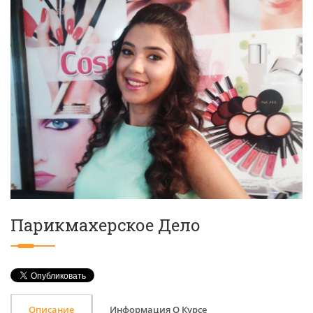
Парикмахерское Дело
Описание
Информация О Курсе