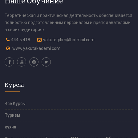
Наше Обучение
Теоретическая и практическая деятельность обеспечивается
полностью подготовленным персоналом и преподавателями
в своих аудиториях.
444 5 418
yakutegitim@hotmail.com
www.yakutakademi.com
Курсы
Все Курсы
Туризм
кухня