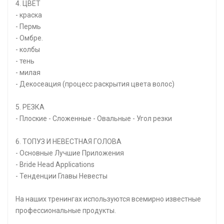
4. ЦВЕТ
- краска
- Пермь
- Омбре.
- колбы
- тень
- милая
- Декосеация (процесс раскрытия цвета волос)
5. РЕЗКА
- Плоские - Сложенные - Овальные - Угол резки
6. ТОПУЗ И НЕВЕСТНАЯ ГОЛОВА
- Основные Лучшие Приложения
- Bride Head Applications
- Тенденции Главы Невесты
На наших тренингах используются всемирно известные
профессиональные продукты.