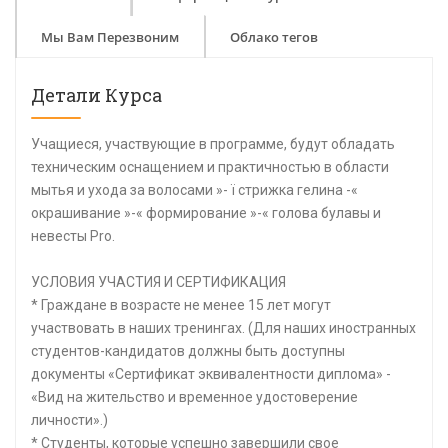
Мы Вам Перезвоним
Облако тегов
Детали Курса
Учащиеся, участвующие в программе, будут обладать
техническим оснащением и практичностью в области
мытья и ухода за волосами »- ï стрижка гелина -«
окрашивание »-« формирование »-« голова булавы и
невесты Pro.
УСЛОВИЯ УЧАСТИЯ И СЕРТИФИКАЦИЯ
* Граждане в возрасте не менее 15 лет могут
участвовать в наших тренингах. (Для наших иностранных
студентов-кандидатов должны быть доступны
документы «Сертификат эквивалентности диплома» -
«Вид на жительство и временное удостоверение
личности».)
* Студенты, которые успешно завершили свое