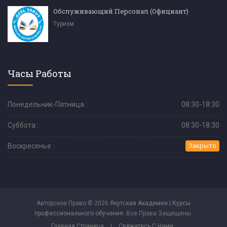
Обслуживающий Персонал (Официант)
Туризм
Часы Работы
Понедельник-Пятница :
08:30-18:30
Суббота :
08:30-18:30
Воскресенье :
Закрыто
Авторское Право © 2026
Якутская Академия | Курсы
профессионального обучения
. Все Права Защищены.
Главная Страница
|
Свяжитесь С Нами