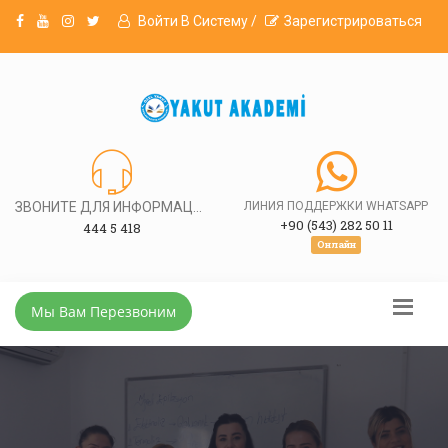
Войти В Систему /
Зарегистрироваться
ЗВОНИТЕ ДЛЯ ИНФОРМАЦИИ
ЛИНИЯ ПОДДЕРЖКИ WHATSAPP
+90 (543) 282 50 11
444 5 418
Онлайн
Мы Вам Перезвоним