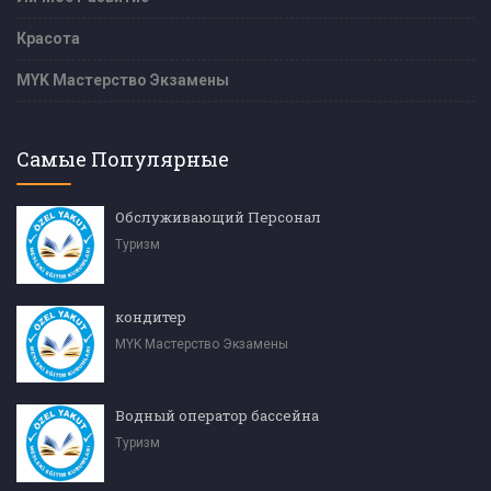
Красота
MYK Мастерство Экзамены
Самые Популярные
Обслуживающий Персонал
Туризм
кондитер
MYK Мастерство Экзамены
Водный оператор бассейна
Туризм