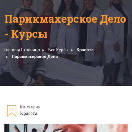
Парикмахерское Дело
- Курсы
Главная Страница
Все Курсы
Красота
Парикмахерское Дело
Категория
Красота