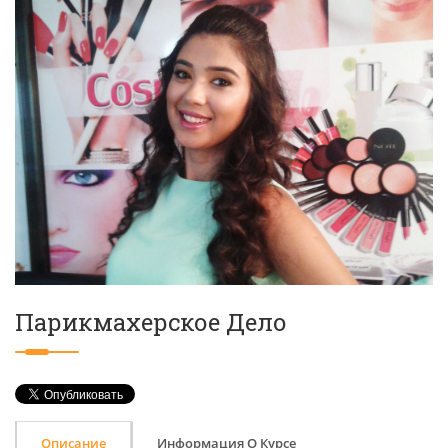
Парикмахерское Дело
Описание
Информация О Курсе