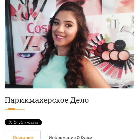
Парикмахерское Дело
Описание
Информация О Курсе