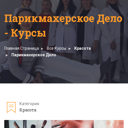
Парикмахерское Дело
- Курсы
Главная Страница
Все Курсы
Красота
Парикмахерское Дело
Категория
Красота