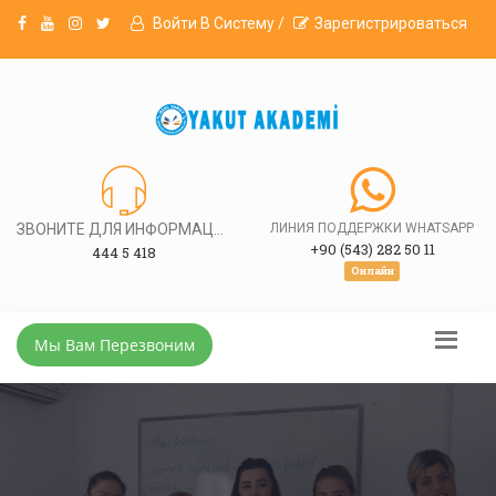
Войти В Систему /
Зарегистрироваться
ЗВОНИТЕ ДЛЯ ИНФОРМАЦИИ
ЛИНИЯ ПОДДЕРЖКИ WHATSAPP
+90 (543) 282 50 11
444 5 418
Онлайн
Мы Вам Перезвоним