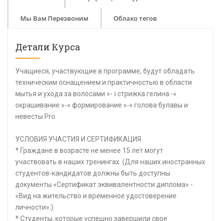
Мы Вам Перезвоним
Облако тегов
Детали Курса
Учащиеся, участвующие в программе, будут обладать
техническим оснащением и практичностью в области
мытья и ухода за волосами »- ï стрижка гелина -«
окрашивание »-« формирование »-« голова булавы и
невесты Pro.
УСЛОВИЯ УЧАСТИЯ И СЕРТИФИКАЦИЯ
* Граждане в возрасте не менее 15 лет могут
участвовать в наших тренингах. (Для наших иностранных
студентов-кандидатов должны быть доступны
документы «Сертификат эквивалентности диплома» -
«Вид на жительство и временное удостоверение
личности».)
* Студенты, которые успешно завершили свое