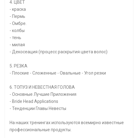
4. ЦВЕТ
- краска
- Пермь
- Омбре.
- колбы
- тень
- милая
- Декосеация (процесс раскрытия цвета волос)
5. РЕЗКА
- Плоские - Сложенные - Овальные - Угол резки
6. ТОПУЗ И НЕВЕСТНАЯ ГОЛОВА
- Основные Лучшие Приложения
- Bride Head Applications
- Тенденции Главы Невесты
На наших тренингах используются всемирно известные
профессиональные продукты.