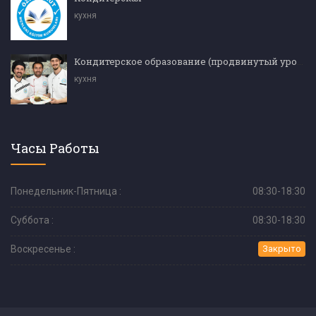
кухня
Кондитерское образование (продвинутый уровень)
кухня
Часы Работы
Понедельник-Пятница :
08:30-18:30
Суббота :
08:30-18:30
Воскресенье :
Закрыто