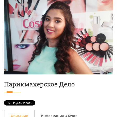
Парикмахерское Дело
Описание
Информация О Курсе