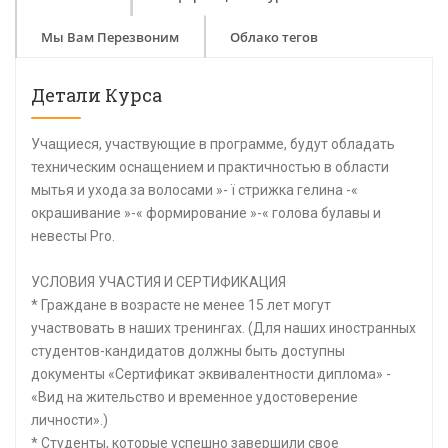
Мы Вам Перезвоним
Облако тегов
Детали Курса
Учащиеся, участвующие в программе, будут обладать
техническим оснащением и практичностью в области
мытья и ухода за волосами »- ï стрижка гелина -«
окрашивание »-« формирование »-« голова булавы и
невесты Pro.
УСЛОВИЯ УЧАСТИЯ И СЕРТИФИКАЦИЯ
* Граждане в возрасте не менее 15 лет могут
участвовать в наших тренингах. (Для наших иностранных
студентов-кандидатов должны быть доступны
документы «Сертификат эквивалентности диплома» -
«Вид на жительство и временное удостоверение
личности».)
* Студенты, которые успешно завершили свое