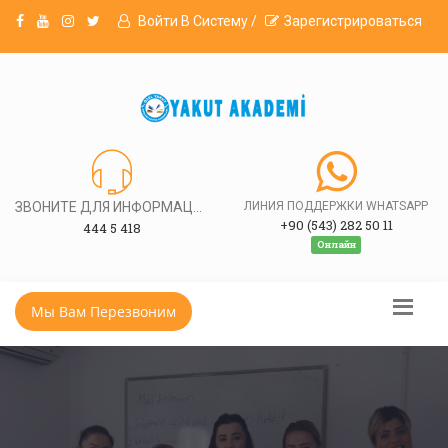
Войти В Систему /
Зарегистрироваться
ЗВОНИТЕ ДЛЯ ИНФОРМАЦИИ
ЛИНИЯ ПОДДЕРЖКИ WHATSAPP
+90 (543) 282 50 11
444 5 418
Онлайн
Мы Вам Перезвоним