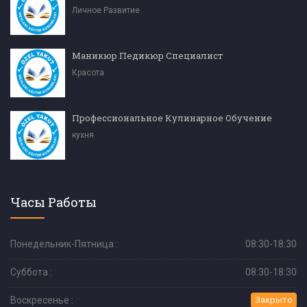
Личное Развитие
Маникюр Педикюр Специалист
Красота
Профессиональное Кулинарное Обучение
кухня
Часы Работы
Понедельник-Пятница :
08:30-18:30
Суббота :
08:30-18:30
Воскресенье :
Закрыто