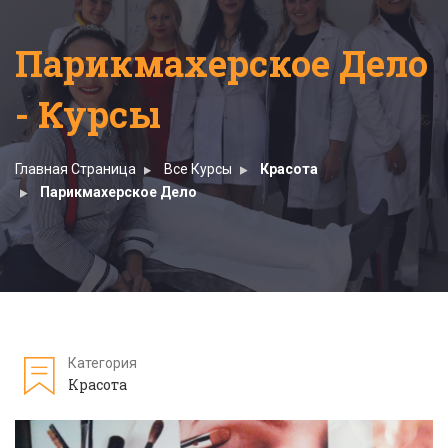
Парикмахерское Дело
- Курсы
Главная Страница
Все Курсы
Красота
Парикмахерское Дело
Категория
Красота