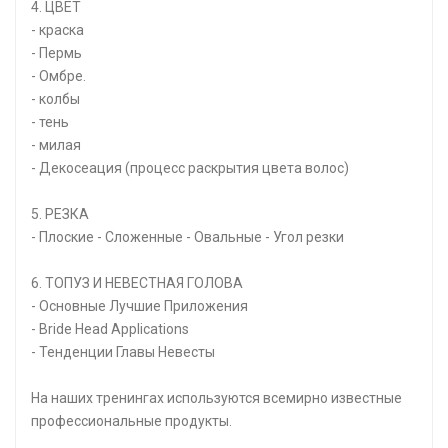
4. ЦВЕТ
- краска
- Пермь
- Омбре.
- колбы
- тень
- милая
- Декосеация (процесс раскрытия цвета волос)
5. РЕЗКА
- Плоские - Сложенные - Овальные - Угол резки
6. ТОПУЗ И НЕВЕСТНАЯ ГОЛОВА
- Основные Лучшие Приложения
- Bride Head Applications
- Тенденции Главы Невесты
На наших тренингах используются всемирно известные
профессиональные продукты.