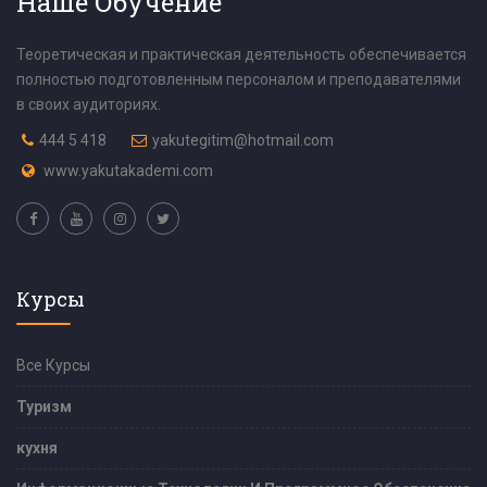
Наше Обучение
Теоретическая и практическая деятельность обеспечивается
полностью подготовленным персоналом и преподавателями
в своих аудиториях.
444 5 418
yakutegitim@hotmail.com
www.yakutakademi.com
Курсы
Все Курсы
Туризм
кухня