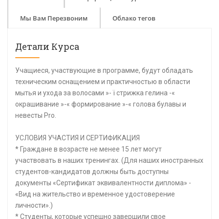
Мы Вам Перезвоним
Облако тегов
Детали Курса
Учащиеся, участвующие в программе, будут обладать
техническим оснащением и практичностью в области
мытья и ухода за волосами »- ï стрижка гелина -«
окрашивание »-« формирование »-« голова булавы и
невесты Pro.
УСЛОВИЯ УЧАСТИЯ И СЕРТИФИКАЦИЯ
* Граждане в возрасте не менее 15 лет могут
участвовать в наших тренингах. (Для наших иностранных
студентов-кандидатов должны быть доступны
документы «Сертификат эквивалентности диплома» -
«Вид на жительство и временное удостоверение
личности».)
* Студенты, которые успешно завершили свое