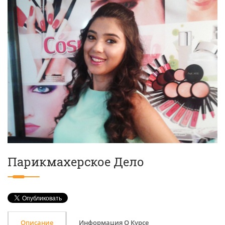
Парикмахерское Дело
Описание
Информация О Курсе