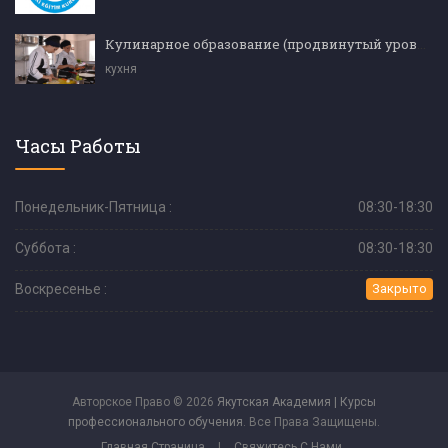
Кулинарное образование (продвинутый уровень)
кухня
Часы Работы
Понедельник-Пятница :
08:30-18:30
Суббота :
08:30-18:30
Воскресенье :
Закрыто
Авторское Право © 2026
Якутская Академия | Курсы
профессионального обучения
. Все Права Защищены.
Главная Страница
|
Свяжитесь С Нами