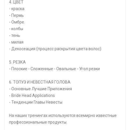
4. ЦВЕТ
- краска
- Пермь
- Омбре.
- колбы
- тень
- милая
- Декосеация (процесс раскрытия цвета волос)
5. РЕЗКА
- Плоские - Сложенные - Овальные - Угол резки
6. ТОПУЗ И НЕВЕСТНАЯ ГОЛОВА
- Основные Лучшие Приложения
- Bride Head Applications
- Тенденции Главы Невесты
На наших тренингах используются всемирно известные
профессиональные продукты.