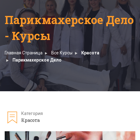
Парикмахерское Дело
- Курсы
Главная Страница
Все Курсы
Красота
Парикмахерское Дело
Категория
Красота