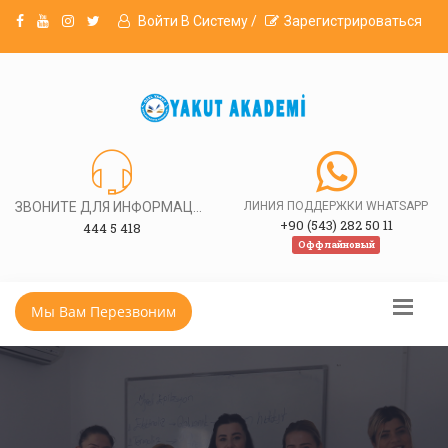
Войти В Систему /
Зарегистрироваться
ЗВОНИТЕ ДЛЯ ИНФОРМАЦИИ
ЛИНИЯ ПОДДЕРЖКИ WHATSAPP
+90 (543) 282 50 11
444 5 418
Оффлайновый
Мы Вам Перезвоним