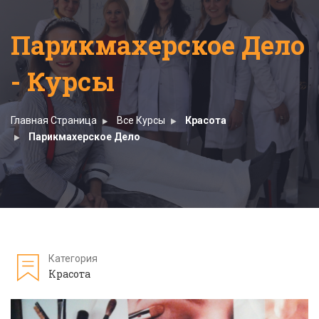
Парикмахерское Дело
- Курсы
Главная Страница
Все Курсы
Красота
Парикмахерское Дело
Категория
Красота