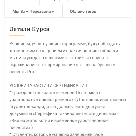
Мы Вам Перезвоним
Облако тегов
Детали Курса
Учащиеся, участвующие в программе, будут обладать
техническим оснащением и практичностью в области
мытья и ухода за волосами »- ï стрижка гелина -«
окрашивание »-« формирование »-« голова булавы и
невесты Pro.
УСЛОВИЯ УЧАСТИЯ И СЕРТИФИКАЦИЯ
* Граждане в возрасте не менее 15 лет могут
участвовать в наших тренингах. (Для наших иностранных
студентов-кандидатов должны быть доступны
документы «Сертификат эквивалентности диплома» -
«Вид на жительство и временное удостоверение
личности».)
* Студенты, которые успешно завершили свое