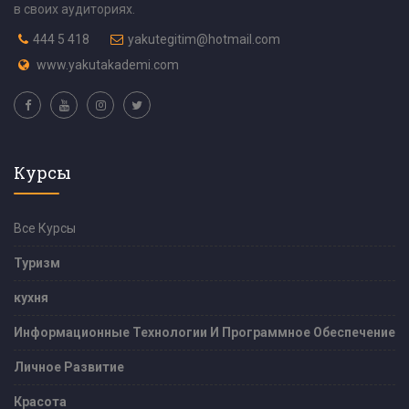
в своих аудиториях.
444 5 418
yakutegitim@hotmail.com
www.yakutakademi.com
Курсы
Все Курсы
Туризм
кухня
Информационные Технологии И Программное Обеспечение
Личное Развитие
Красота