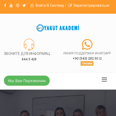
Войти В Систему /
Зарегистрироваться
ЗВОНИТЕ ДЛЯ ИНФОРМАЦИИ
ЛИНИЯ ПОДДЕРЖКИ WHATSAPP
+90 (543) 282 50 11
444 5 418
Онлайн
Мы Вам Перезвоним