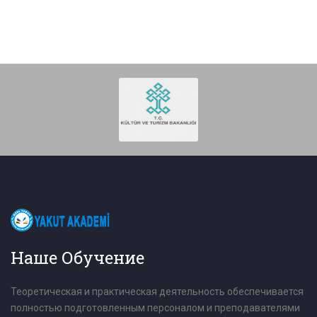
Наше Обучение
Теоретическая и практическая деятельность обеспечивается
полностью подготовленным персоналом и преподавателями