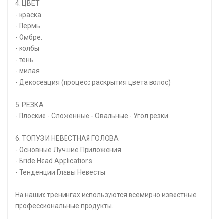
4. ЦВЕТ
- краска
- Пермь
- Омбре.
- колбы
- тень
- милая
- Декосеация (процесс раскрытия цвета волос)
5. РЕЗКА
- Плоские - Сложенные - Овальные - Угол резки
6. ТОПУЗ И НЕВЕСТНАЯ ГОЛОВА
- Основные Лучшие Приложения
- Bride Head Applications
- Тенденции Главы Невесты
На наших тренингах используются всемирно известные
профессиональные продукты.