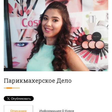
Парикмахерское Дело
Описание
Информация О Курсе