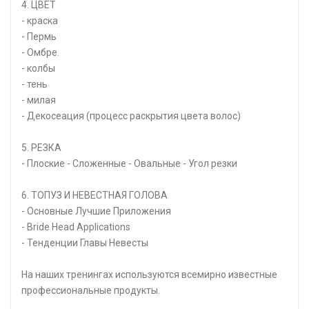
4. ЦВЕТ
- краска
- Пермь
- Омбре.
- колбы
- тень
- милая
- Декосеация (процесс раскрытия цвета волос)
5. РЕЗКА
- Плоские - Сложенные - Овальные - Угол резки
6. ТОПУЗ И НЕВЕСТНАЯ ГОЛОВА
- Основные Лучшие Приложения
- Bride Head Applications
- Тенденции Главы Невесты
На наших тренингах используются всемирно известные
профессиональные продукты.