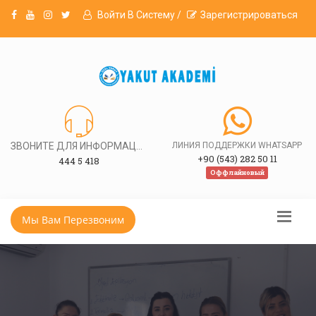
Войти В Систему /
Зарегистрироваться
ЗВОНИТЕ ДЛЯ ИНФОРМАЦИИ
ЛИНИЯ ПОДДЕРЖКИ WHATSAPP
+90 (543) 282 50 11
444 5 418
Оффлайновый
Мы Вам Перезвоним