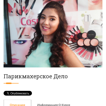
Парикмахерское Дело
Описание
Информация О Курсе