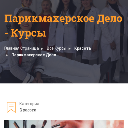
Парикмахерское Дело
- Курсы
Главная Страница
Все Курсы
Красота
Парикмахерское Дело
Категория
Красота