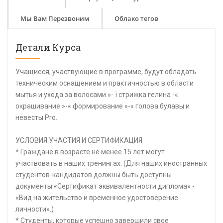
Мы Вам Перезвоним
Облако тегов
Детали Курса
Учащиеся, участвующие в программе, будут обладать
техническим оснащением и практичностью в области
мытья и ухода за волосами »- ï стрижка гелина -«
окрашивание »-« формирование »-« голова булавы и
невесты Pro.
УСЛОВИЯ УЧАСТИЯ И СЕРТИФИКАЦИЯ
* Граждане в возрасте не менее 15 лет могут
участвовать в наших тренингах. (Для наших иностранных
студентов-кандидатов должны быть доступны
документы «Сертификат эквивалентности диплома» -
«Вид на жительство и временное удостоверение
личности».)
* Студенты, которые успешно завершили свое