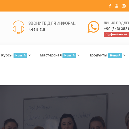
ЗВОНИТЕ ДЛЯ ИНФОРМАЦИИ
+90 (543) 282 
444 5 418
Оффлайновый
Курсы
Мастерская
Продукты
Новый
Новый
Новый