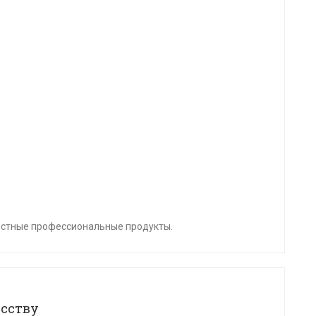
естные профессиональные продукты.
сству