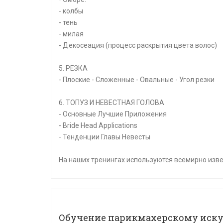
- колбы
- тень
- милая
- Декосеация (процесс раскрытия цвета волос)
5. РЕЗКА
- Плоские - Сложенные - Овальные - Угол резки
6. ТОПУЗ И НЕВЕСТНАЯ ГОЛОВА
- Основные Лучшие Приложения
- Bride Head Applications
- Тенденции Главы Невесты
На наших тренингах используются всемирно изв
Обучение парикмахерскому иску