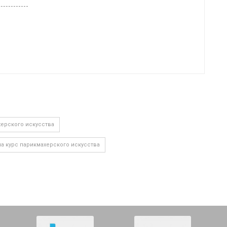
херского искусства
а курс парикмахерского искусства