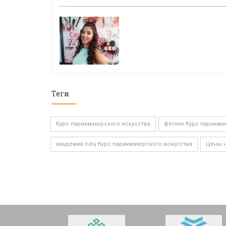
Теги
Курс парикмахерского искусства
фетхие Курс парикма
академия ruby Курс парикмахерского искусства
Цены н