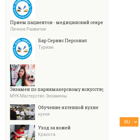
Прием пациентов - медицинский секретариат
Личное Развитие
Бар Сервис Персонал
Туризм
Экзамен по парикмахерскому искусству (Уровень 4)
MYK Мастерство Экзамены
Обучение яхтенной кухне
кухня
Уход за кожей
Красота