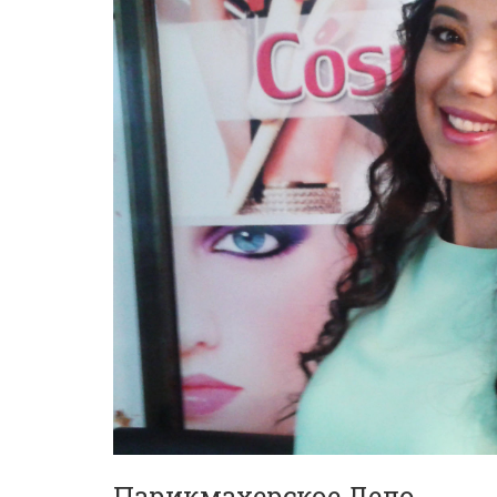
Парикмахерское Дело