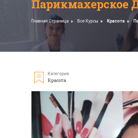
Парикмахерское Д
Главная Страница
Все Курсы
Красота
П
Категория
Красота