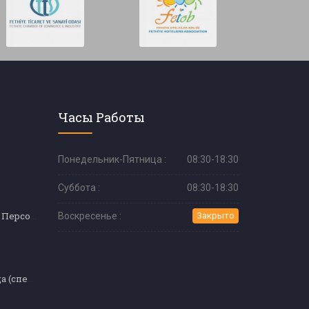
Часы Работы
Понедельник-Пятница :
08:30-18:30
Суббота :
08:30-18:30
Обслуживающий Персонал
Воскресенье :
Закрыто
Шелковая ресница (специальное образование)