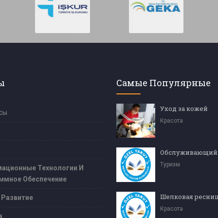
ы
Самые Популярные
Уход за кожей
сы
Красота
Туризм
ационные Технологии И
ммное Обеспечение
 Развитие
Красота
а