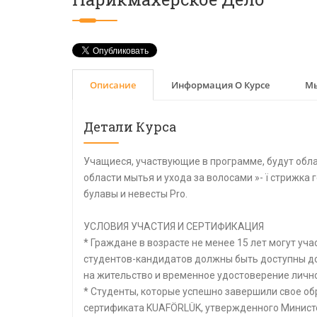
Описание
Информация О Курсе
Мы
Детали Курса
Учащиеся, участвующие в программе, будут обл
области мытья и ухода за волосами »- ï стрижка 
булавы и невесты Pro.
УСЛОВИЯ УЧАСТИЯ И СЕРТИФИКАЦИЯ
* Граждане в возрасте не менее 15 лет могут уч
студентов-кандидатов должны быть доступны д
на жительство и временное удостоверение лично
* Студенты, которые успешно завершили свое о
сертификата KUAFÖRLÜK, утвержденного Минист