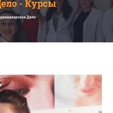
ело - Курсы
арикмахерское Дело