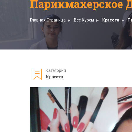
Парикмахерское Д
Главная Страница
Все Курсы
Красота
П
Категория
Красота