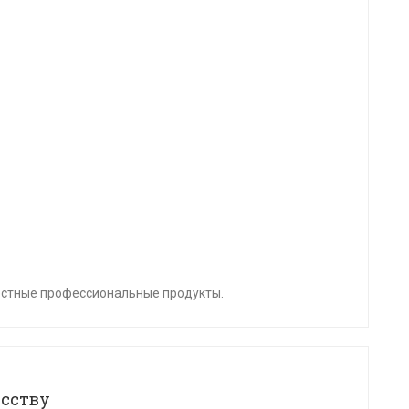
естные профессиональные продукты.
сству