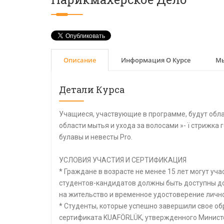
Описание
Информация О Курсе
Мы
Детали Курса
Учащиеся, участвующие в программе, будут обл
области мытья и ухода за волосами »- ï стрижка 
булавы и невесты Pro.
УСЛОВИЯ УЧАСТИЯ И СЕРТИФИКАЦИЯ
* Граждане в возрасте не менее 15 лет могут уч
студентов-кандидатов должны быть доступны д
на жительство и временное удостоверение лично
* Студенты, которые успешно завершили свое о
сертификата KUAFÖRLÜK, утвержденного Минист