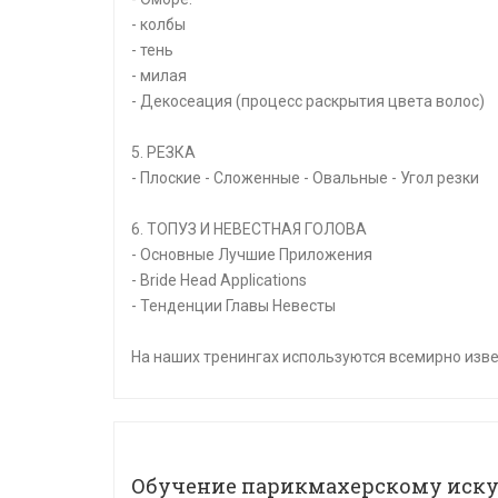
- колбы
- тень
- милая
- Декосеация (процесс раскрытия цвета волос)
5. РЕЗКА
- Плоские - Сложенные - Овальные - Угол резки
6. ТОПУЗ И НЕВЕСТНАЯ ГОЛОВА
- Основные Лучшие Приложения
- Bride Head Applications
- Тенденции Главы Невесты
На наших тренингах используются всемирно изв
Обучение парикмахерскому иску