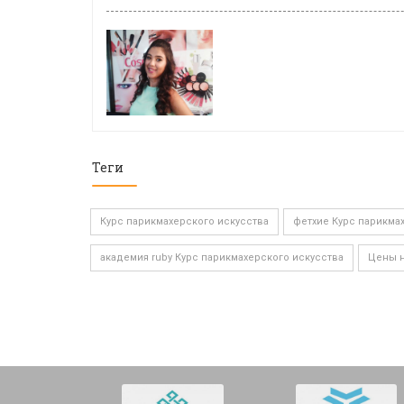
Теги
Курс парикмахерского искусства
фетхие Курс парикма
академия ruby Курс парикмахерского искусства
Цены н