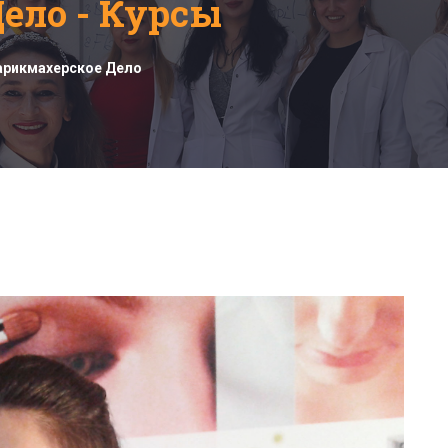
ело - Курсы
арикмахерское Дело