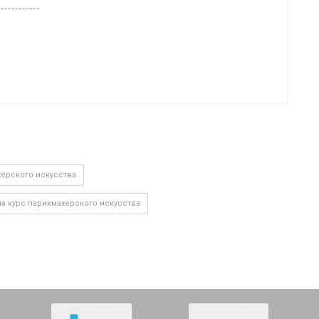
херского искусства
а курс парикмахерского искусства