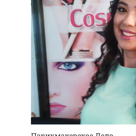
Парикмахерское Дело