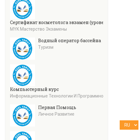
Сертификат косметолога экзамен (уровень 4)
MYK Мастерство Экзамены
Водный оператор бассейна
Туризм
Компьютерный курс
Информационные Технологии И Программное Обеспечение
Первая Помощь
Личное Развитие