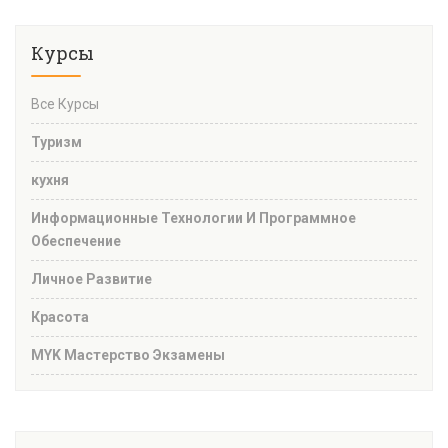
Курсы
Все Курсы
Туризм
кухня
Информационные Технологии И Программное
Обеспечение
Личное Развитие
Красота
MYK Мастерство Экзамены