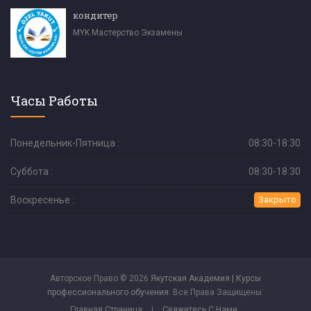
кондитер
MYK Мастерство Экзамены
Часы Работы
Понедельник-Пятница :
08:30-18:30
Суббота :
08:30-18:30
Воскресенье :
Закрыто
Авторское Право © 2026
Якутская Академия | Курсы
профессионального обучения
. Все Права Защищены.
Главная Страница
|
Свяжитесь С Нами