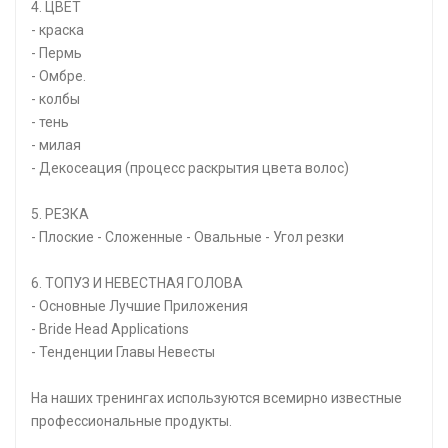
4. ЦВЕТ
- краска
- Пермь
- Омбре.
- колбы
- тень
- милая
- Декосеация (процесс раскрытия цвета волос)
5. РЕЗКА
- Плоские - Сложенные - Овальные - Угол резки
6. ТОПУЗ И НЕВЕСТНАЯ ГОЛОВА
- Основные Лучшие Приложения
- Bride Head Applications
- Тенденции Главы Невесты
На наших тренингах используются всемирно известные
профессиональные продукты.