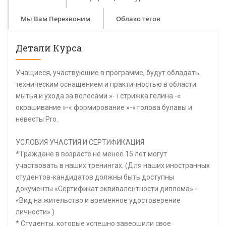
Мы Вам Перезвоним
Облако тегов
Детали Курса
Учащиеся, участвующие в программе, будут обладать
техническим оснащением и практичностью в области
мытья и ухода за волосами »- ï стрижка гелина -«
окрашивание »-« формирование »-« голова булавы и
невесты Pro.
УСЛОВИЯ УЧАСТИЯ И СЕРТИФИКАЦИЯ
* Граждане в возрасте не менее 15 лет могут
участвовать в наших тренингах. (Для наших иностранных
студентов-кандидатов должны быть доступны
документы «Сертификат эквивалентности диплома» -
«Вид на жительство и временное удостоверение
личности».)
* Студенты, которые успешно завершили свое