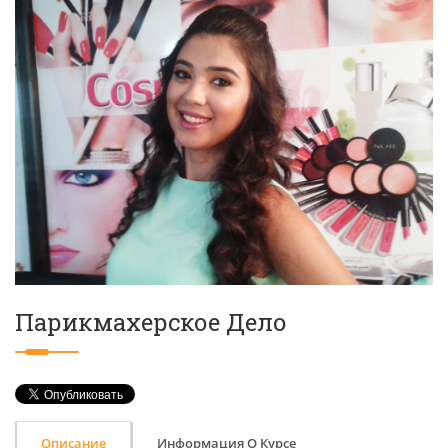
Парикмахерское Дело
Описание
Информация О Курсе