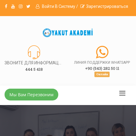
Войти В Систему /
Зарегистрироваться
ЗВОНИТЕ ДЛЯ ИНФОРМАЦИИ
ЛИНИЯ ПОДДЕРЖКИ WHATSAPP
+90 (543) 282 50 11
444 5 418
Онлайн
Мы Вам Перезвоним