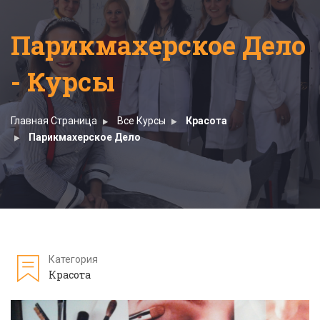
Парикмахерское Дело
- Курсы
Главная Страница
Все Курсы
Красота
Парикмахерское Дело
Категория
Красота