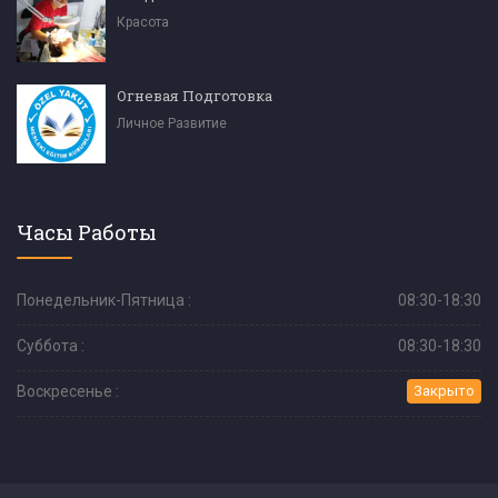
Красота
Огневая Подготовка
Личное Развитие
Часы Работы
Понедельник-Пятница :
08:30-18:30
Суббота :
08:30-18:30
Воскресенье :
Закрыто