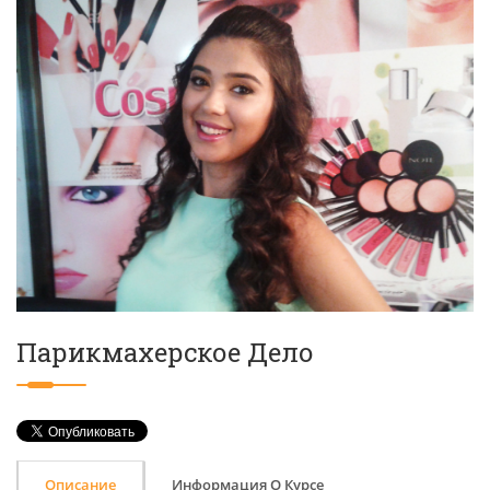
Парикмахерское Дело
Описание
Информация О Курсе