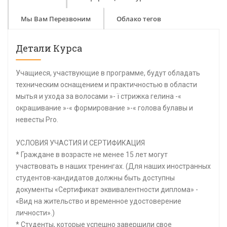
Мы Вам Перезвоним
Облако тегов
Детали Курса
Учащиеся, участвующие в программе, будут обладать
техническим оснащением и практичностью в области
мытья и ухода за волосами »- ï стрижка гелина -«
окрашивание »-« формирование »-« голова булавы и
невесты Pro.
УСЛОВИЯ УЧАСТИЯ И СЕРТИФИКАЦИЯ
* Граждане в возрасте не менее 15 лет могут
участвовать в наших тренингах. (Для наших иностранных
студентов-кандидатов должны быть доступны
документы «Сертификат эквивалентности диплома» -
«Вид на жительство и временное удостоверение
личности».)
* Студенты, которые успешно завершили свое