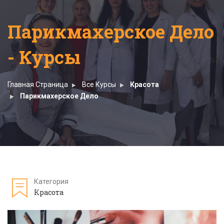
Парикмахерское Дело
- Курсы
Главная Страница
Все Курсы
Красота
Парикмахерское Дело
Категория
Красота