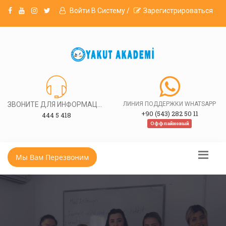
Войти В Систему /
Зарегистрироваться
ЗВОНИТЕ ДЛЯ ИНФОРМАЦИИ
ЛИНИЯ ПОДДЕРЖКИ WHATSAPP
+90 (543) 282 50 11
444 5 418
Оффлайновый
Мы Вам Перезвоним