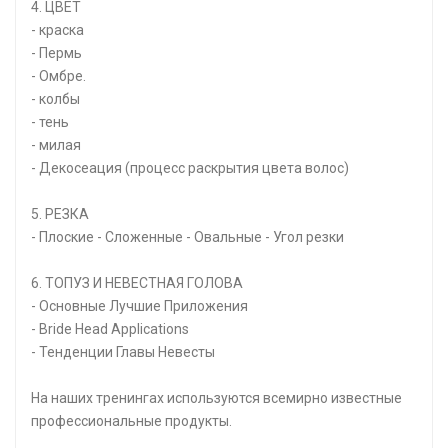
4. ЦВЕТ
- краска
- Пермь
- Омбре.
- колбы
- тень
- милая
- Декосеация (процесс раскрытия цвета волос)
5. РЕЗКА
- Плоские - Сложенные - Овальные - Угол резки
6. ТОПУЗ И НЕВЕСТНАЯ ГОЛОВА
- Основные Лучшие Приложения
- Bride Head Applications
- Тенденции Главы Невесты
На наших тренингах используются всемирно известные
профессиональные продукты.