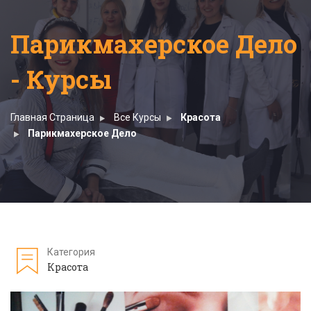
Парикмахерское Дело
- Курсы
Главная Страница
Все Курсы
Красота
Парикмахерское Дело
Категория
Красота