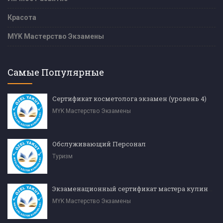
Красота
MYK Мастерство Экзамены
Самые Популярные
Сертификат косметолога экзамен (уровень 4)
MYK Мастерство Экзамены
Обслуживающий Персонал
Туризм
Экзаменационный сертификат мастера кулинарии (уровень 4)
MYK Мастерство Экзамены