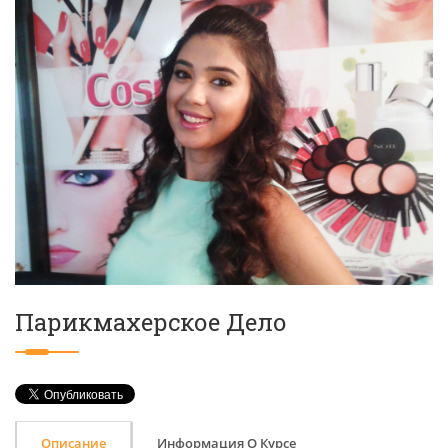
Парикмахерское Дело
Описание
Информация О Курсе