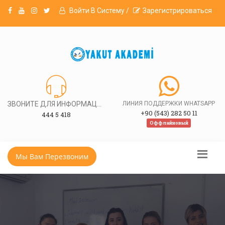
Войти В Систему /
Зарегистрироваться
ЗВОНИТЕ ДЛЯ ИНФОРМАЦИИ
ЛИНИЯ ПОДДЕРЖКИ WHATSAPP
+90 (543) 282 50 11
444 5 418
Оффлайновый
Мы Вам Перезвоним