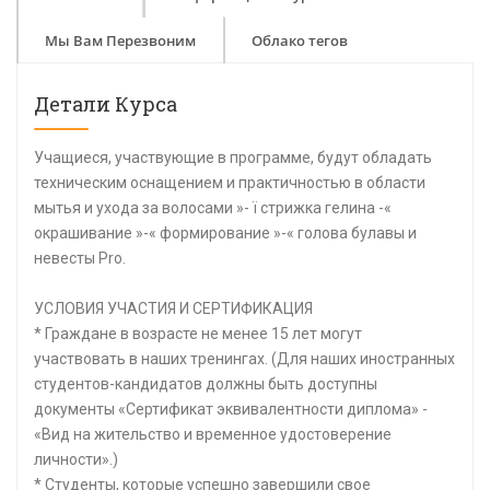
Мы Вам Перезвоним
Облако тегов
Детали Курса
Учащиеся, участвующие в программе, будут обладать
техническим оснащением и практичностью в области
мытья и ухода за волосами »- ï стрижка гелина -«
окрашивание »-« формирование »-« голова булавы и
невесты Pro.
УСЛОВИЯ УЧАСТИЯ И СЕРТИФИКАЦИЯ
* Граждане в возрасте не менее 15 лет могут
участвовать в наших тренингах. (Для наших иностранных
студентов-кандидатов должны быть доступны
документы «Сертификат эквивалентности диплома» -
«Вид на жительство и временное удостоверение
личности».)
* Студенты, которые успешно завершили свое