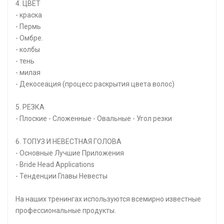
4. ЦВЕТ
- краска
- Пермь
- Омбре.
- колбы
- тень
- милая
- Декосеация (процесс раскрытия цвета волос)
5. РЕЗКА
- Плоские - Сложенные - Овальные - Угол резки
6. ТОПУЗ И НЕВЕСТНАЯ ГОЛОВА
- Основные Лучшие Приложения
- Bride Head Applications
- Тенденции Главы Невесты
На наших тренингах используются всемирно известные
профессиональные продукты.