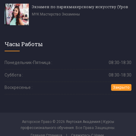
Экзамен по парикмахерскому искусству (Уровень 4)
MYK Мастерство Экзамены
Часы Работы
Понедельник-Пятница :
08:30-18:30
Суббота :
08:30-18:30
Воскресенье :
Закрыто
Авторское Право © 2026
Якутская Академия | Курсы
профессионального обучения
. Все Права Защищены.
Главная Страница
|
Свяжитесь С Нами