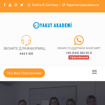
Войти В Систему /
Зарегистрироваться
ЗВОНИТЕ ДЛЯ ИНФОРМАЦИИ
ЛИНИЯ ПОДДЕРЖКИ WHATSAPP
+90 (543) 282 50 11
444 5 418
Оффлайновый
Мы Вам Перезвоним