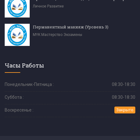
Личное Развитие
Перманентный макияж (Уровень 3)
MYK Мастерство Экзамены
Часы Работы
Понедельник-Пятница :
08:30-18:30
Суббота :
08:30-18:30
Воскресенье :
Закрыто