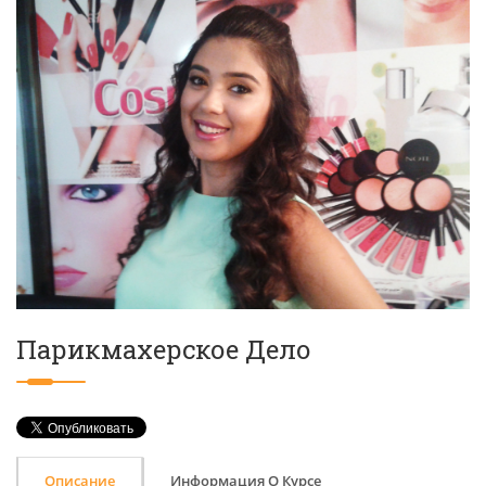
Парикмахерское Дело
Описание
Информация О Курсе