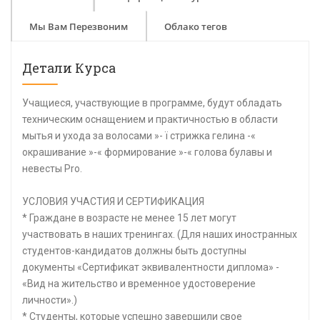
Мы Вам Перезвоним
Облако тегов
Детали Курса
Учащиеся, участвующие в программе, будут обладать
техническим оснащением и практичностью в области
мытья и ухода за волосами »- ï стрижка гелина -«
окрашивание »-« формирование »-« голова булавы и
невесты Pro.
УСЛОВИЯ УЧАСТИЯ И СЕРТИФИКАЦИЯ
* Граждане в возрасте не менее 15 лет могут
участвовать в наших тренингах. (Для наших иностранных
студентов-кандидатов должны быть доступны
документы «Сертификат эквивалентности диплома» -
«Вид на жительство и временное удостоверение
личности».)
* Студенты, которые успешно завершили свое