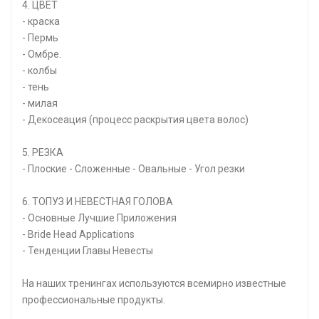
4. ЦВЕТ
- краска
- Пермь
- Омбре.
- колбы
- тень
- милая
- Декосеация (процесс раскрытия цвета волос)
5. РЕЗКА
- Плоские - Сложенные - Овальные - Угол резки
6. ТОПУЗ И НЕВЕСТНАЯ ГОЛОВА
- Основные Лучшие Приложения
- Bride Head Applications
- Тенденции Главы Невесты
На наших тренингах используются всемирно известные
профессиональные продукты.