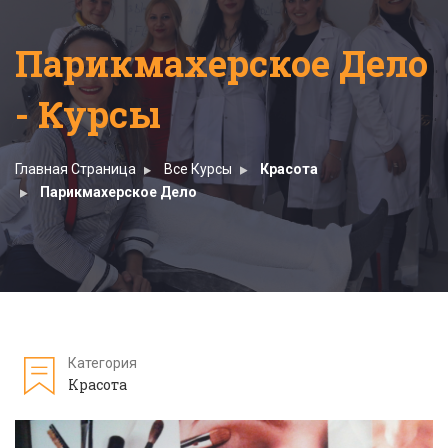
Парикмахерское Дело
- Курсы
Главная Страница
Все Курсы
Красота
Парикмахерское Дело
Категория
Красота