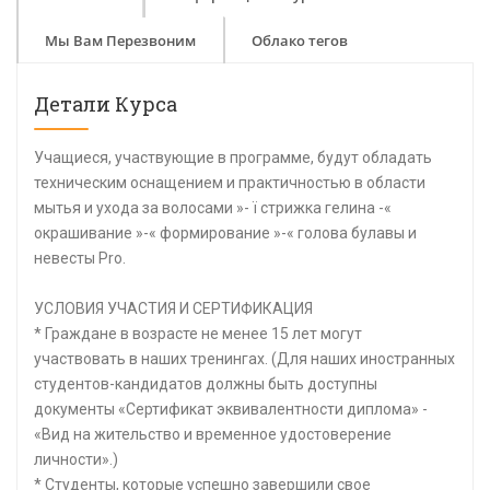
Мы Вам Перезвоним
Облако тегов
Детали Курса
Учащиеся, участвующие в программе, будут обладать
техническим оснащением и практичностью в области
мытья и ухода за волосами »- ï стрижка гелина -«
окрашивание »-« формирование »-« голова булавы и
невесты Pro.
УСЛОВИЯ УЧАСТИЯ И СЕРТИФИКАЦИЯ
* Граждане в возрасте не менее 15 лет могут
участвовать в наших тренингах. (Для наших иностранных
студентов-кандидатов должны быть доступны
документы «Сертификат эквивалентности диплома» -
«Вид на жительство и временное удостоверение
личности».)
* Студенты, которые успешно завершили свое