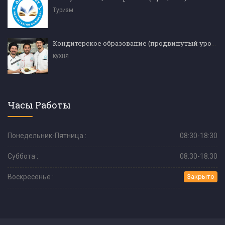
Туризм
Кондитерское образование (продвинутый уровень)
кухня
Часы Работы
Понедельник-Пятница :
08:30-18:30
Суббота :
08:30-18:30
Воскресенье :
Закрыто