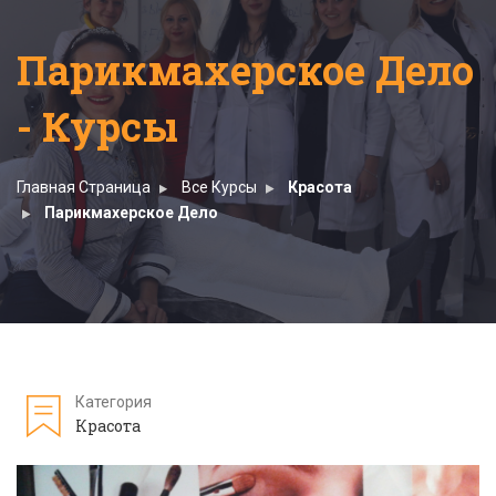
Парикмахерское Дело
- Курсы
Главная Страница
Все Курсы
Красота
Парикмахерское Дело
Категория
Красота