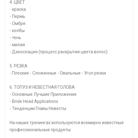
4. ЦВЕТ
- краска
- Пермь
- Омбре.
- колбы
- тень
- милая
- Декосеация (процесс раскрытия цвета волос)
5. РЕЗКА
- Плоские - Сложенные - Овальные - Угол резки
6. ТОПУЗ И НЕВЕСТНАЯ ГОЛОВА
- Основные Лучшие Приложения
- Bride Head Applications
- Тенденции Главы Невесты
На наших тренингах используются всемирно известные
профессиональные продукты.