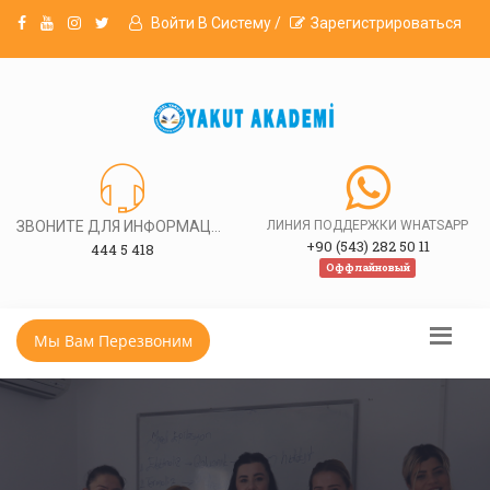
Войти В Систему /
Зарегистрироваться
ЗВОНИТЕ ДЛЯ ИНФОРМАЦИИ
ЛИНИЯ ПОДДЕРЖКИ WHATSAPP
+90 (543) 282 50 11
444 5 418
Оффлайновый
Мы Вам Перезвоним