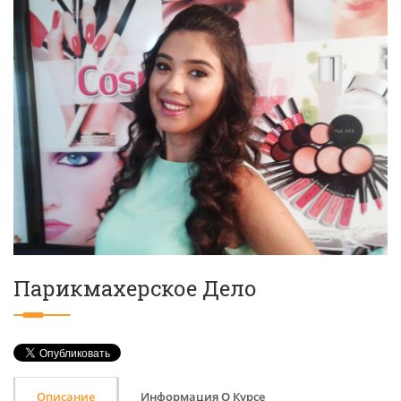
Парикмахерское Дело
Описание
Информация О Курсе