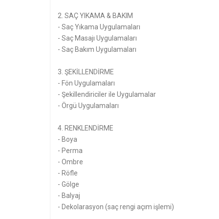
2. SAÇ YIKAMA & BAKIM
- Saç Yıkama Uygulamaları
- Saç Masajı Uygulamaları
- Saç Bakım Uygulamaları
3. ŞEKİLLENDİRME
- Fön Uygulamaları
- Şekillendiriciler ile Uygulamalar
- Örgü Uygulamaları
4. RENKLENDİRME
- Boya
- Perma
- Ombre
- Röfle
- Gölge
- Balyaj
- Dekolarasyon (saç rengi açım işlemi)