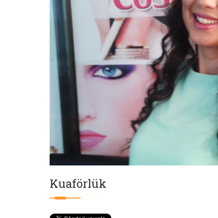
Kuaförlük