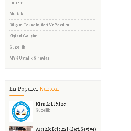
Turizm
Mutfak
Bilişim Teknolojileri Ve Yazılım
Kişisel Gelişim
Güzellik
MYK Ustalık Sınavları
En Popüler
Kurslar
Kirpik Lifting
Güzellik
Aşçılık Eğitimi (İleri Seviye)