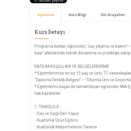
Açıklama
Kurs Bilgi
Sizi Arayalım
Kurs Detayı
Programa katılan öğrenciler, “saç yıkama ve bakım” –
başı” alanlarında teknik donanıma ve pratikliğe sahip 
KATILIM KOŞULLARI VE BELGELENDİRME
* Eğitimlerimize en az 15 yaş ve üstü TC vatandaşları
“Diploma Denklik Belgesi” – “Oturma İzni ve Geçici Ki
* Eğitimlerini başarı ile tamamlayan öğrenciler Milli
hak kazanırlar.
1. TRİKOLOJİ
- Saç ve Saçlı Deri Yapısı
- Kuaförlük Ürün Eğitimi
- Kuaförlük Malzemelerini Tanıma