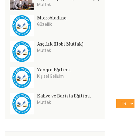
Mutfak
Microblading
Güzellik
Aşçılık (Hobi Mutfak)
Mutfak
Yangın Eğitimi
Kişisel Gelişim
Kahve ve Barista Eğitimi
Mutfak