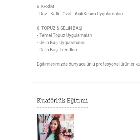
5. KESİM
- Düz - Katlı - Oval - Açılı Kesim Uygulamaları
6. TOPUZ & GELİN BAŞI
- Temel Topuz Uygulamaları
- Gelin Başı Uygulamaları
- Gelin Başı Trendleri
Eğitimlerimizde dünyaca ünlü profesyonel ürünler kul
Kuaförlük Eğitimi