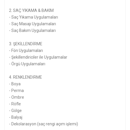
2. SAÇ YIKAMA & BAKIM
- Saç Yıkama Uygulamaları
- Saç Masajı Uygulamaları
- Saç Bakım Uygulamaları
3. ŞEKİLLENDİRME
- Fön Uygulamaları
- Şekillendiriciler ile Uygulamalar
- Örgü Uygulamaları
4. RENKLENDİRME
- Boya
- Perma
- Ombre
- Röfle
- Gölge
- Balyaj
- Dekolarasyon (saç rengi açım işlemi)