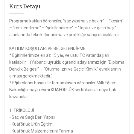
Kurs Detayı
Programa katılan öğrenciler, “saç yıkama ve bakım” – “kesim”
– “renklendirme” – “şekillendirme” – “topuz ve gelin başı”
alanlarında teknik donanıma ve pratikliğe sahip olacaklardır.
KATILIM KOŞULLARI VE BELGELENDİRME
* Eğitimlerimize en az 15 yaş ve üstü TC vatandaşları
katılabilir. (Yabancı uyruklu öğrenci adaylarımız için “Diploma
Denklik Belgesi” – “Oturma İzni ve Geçici Kimlik” evraklarının
olması gerekmektedir.)
* Eğitimlerini başarı ile tamamlayan öğrenciler Milli Eğitim
Bakanlığı onaylı resmi KUAFÖRLÜK sertifikası almaya hak
kazanırlar.
1. TRİKOLOJİ
- Saç ve Saçlı Deri Yapısı
- Kuaförlük Ürün Eğitimi
- Kuaförlük Malzemelerini Tanıma