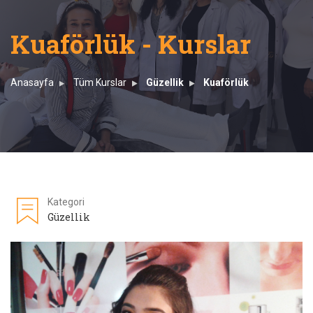
Kuaförlük - Kurslar
Anasayfa
Tüm Kurslar
Güzellik
Kuaförlük
Kategori
Güzellik