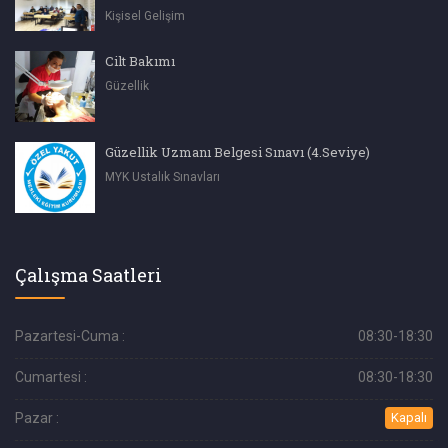
Kişisel Gelişim
Cilt Bakımı
Güzellik
Güzellik Uzmanı Belgesi Sınavı (4.Seviye)
MYK Ustalık Sınavları
Çalışma Saatleri
Pazartesi-Cuma :
08:30-18:30
Cumartesi :
08:30-18:30
Pazar :
Kapalı