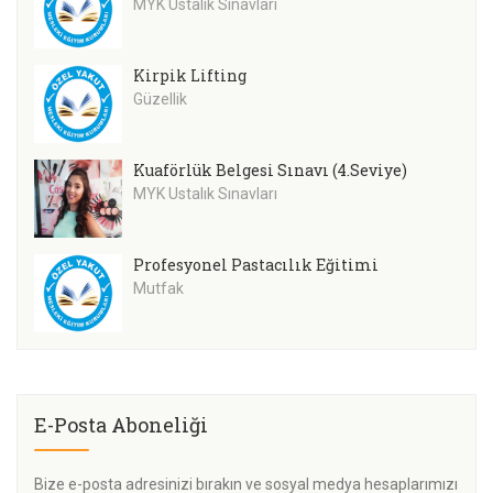
MYK Ustalık Sınavları
Kirpik Lifting
Güzellik
Kuaförlük Belgesi Sınavı (4.Seviye)
MYK Ustalık Sınavları
Profesyonel Pastacılık Eğitimi
Mutfak
E-Posta Aboneliği
Bize e-posta adresinizi bırakın ve sosyal medya hesaplarımızı