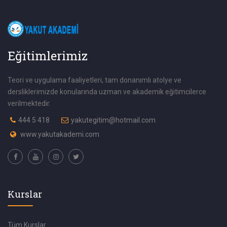
Eğitimlerimiz
Teori ve uygulama faaliyetleri, tam donanımlı atolye ve
dersliklerimizde konularında uzman ve akademik eğitimcilerce
verilmektedir.
444 5 418
yakutegitim@hotmail.com
www.yakutakademi.com
Kurslar
Tüm Kurslar