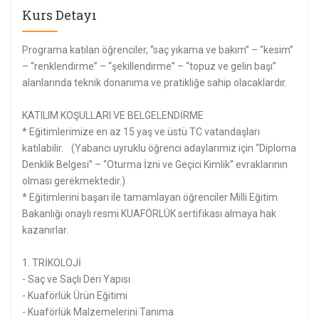
Kurs Detayı
Programa katılan öğrenciler, “saç yıkama ve bakım” – “kesim”
– “renklendirme” – “şekillendirme” – “topuz ve gelin başı”
alanlarında teknik donanıma ve pratikliğe sahip olacaklardır.
KATILIM KOŞULLARI VE BELGELENDİRME
* Eğitimlerimize en az 15 yaş ve üstü TC vatandaşları
katılabilir. (Yabancı uyruklu öğrenci adaylarımız için “Diploma
Denklik Belgesi” – “Oturma İzni ve Geçici Kimlik” evraklarının
olması gerekmektedir.)
* Eğitimlerini başarı ile tamamlayan öğrenciler Milli Eğitim
Bakanlığı onaylı resmi KUAFÖRLÜK sertifikası almaya hak
kazanırlar.
1. TRİKOLOJİ
- Saç ve Saçlı Deri Yapısı
- Kuaförlük Ürün Eğitimi
- Kuaförlük Malzemelerini Tanıma