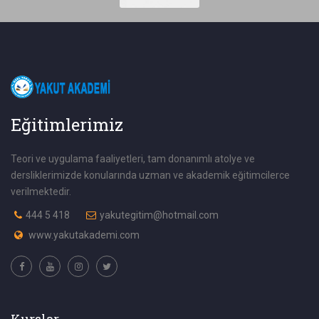
Eğitimlerimiz
Teori ve uygulama faaliyetleri, tam donanımlı atolye ve
dersliklerimizde konularında uzman ve akademik eğitimcilerce
verilmektedir.
444 5 418
yakutegitim@hotmail.com
www.yakutakademi.com
Kurslar