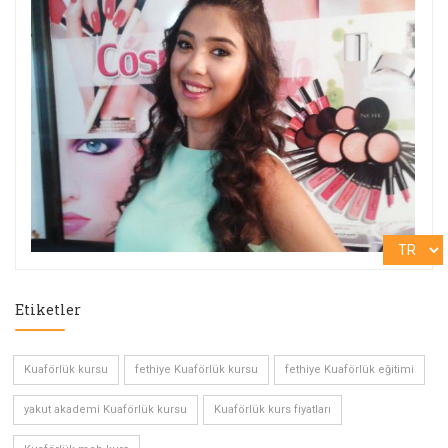
Etiketler
Kuaförlük kursu
fethiye Kuaförlük kursu
fethiye Kuaförlük eğitimi
yakut akademi Kuaförlük kursu
Kuaförlük kurs fiyatları