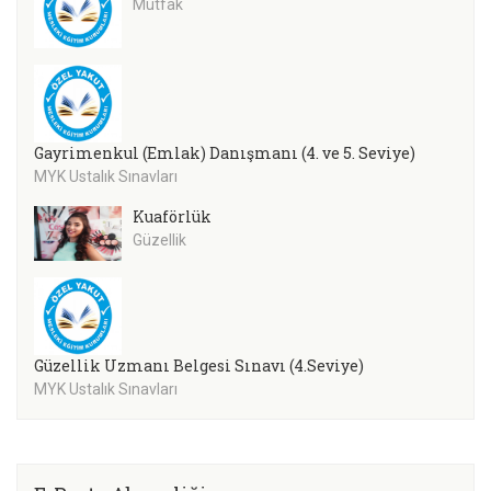
Mutfak
Gayrimenkul (Emlak) Danışmanı (4. ve 5. Seviye)
MYK Ustalık Sınavları
Kuaförlük
Güzellik
Güzellik Uzmanı Belgesi Sınavı (4.Seviye)
MYK Ustalık Sınavları