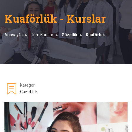
Kuaförlük - Kurslar
Anasayfa
Tüm Kurslar
Güzellik
Kuaförlük
Kategori
Güzellik