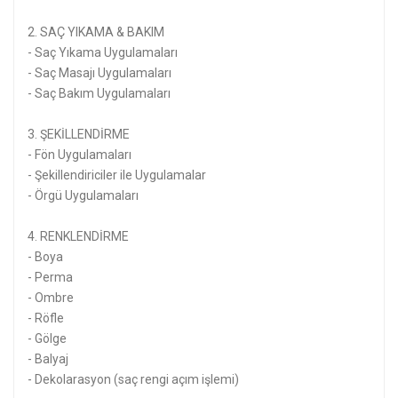
2. SAÇ YIKAMA & BAKIM
- Saç Yıkama Uygulamaları
- Saç Masajı Uygulamaları
- Saç Bakım Uygulamaları
3. ŞEKİLLENDİRME
- Fön Uygulamaları
- Şekillendiriciler ile Uygulamalar
- Örgü Uygulamaları
4. RENKLENDİRME
- Boya
- Perma
- Ombre
- Röfle
- Gölge
- Balyaj
- Dekolarasyon (saç rengi açım işlemi)