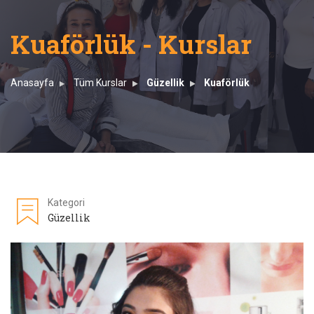
Kuaförlük - Kurslar
Anasayfa
Tüm Kurslar
Güzellik
Kuaförlük
Kategori
Güzellik