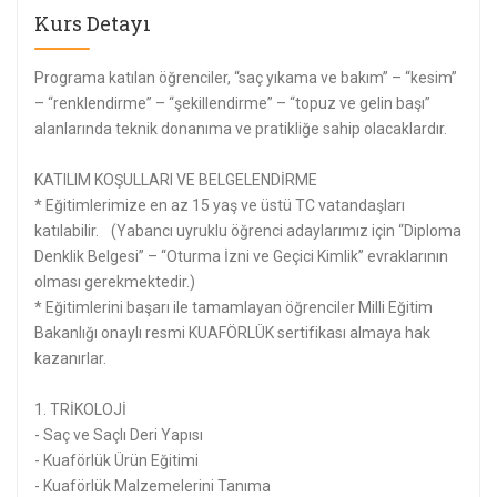
Kurs Detayı
Programa katılan öğrenciler, “saç yıkama ve bakım” – “kesim”
– “renklendirme” – “şekillendirme” – “topuz ve gelin başı”
alanlarında teknik donanıma ve pratikliğe sahip olacaklardır.
KATILIM KOŞULLARI VE BELGELENDİRME
* Eğitimlerimize en az 15 yaş ve üstü TC vatandaşları
katılabilir. (Yabancı uyruklu öğrenci adaylarımız için “Diploma
Denklik Belgesi” – “Oturma İzni ve Geçici Kimlik” evraklarının
olması gerekmektedir.)
* Eğitimlerini başarı ile tamamlayan öğrenciler Milli Eğitim
Bakanlığı onaylı resmi KUAFÖRLÜK sertifikası almaya hak
kazanırlar.
1. TRİKOLOJİ
- Saç ve Saçlı Deri Yapısı
- Kuaförlük Ürün Eğitimi
- Kuaförlük Malzemelerini Tanıma