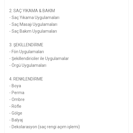
2. SAÇ YIKAMA & BAKIM
- Saç Yıkama Uygulamaları
- Saç Masajı Uygulamaları
- Saç Bakım Uygulamaları
3. ŞEKİLLENDİRME
- Fön Uygulamaları
- Şekillendiriciler ile Uygulamalar
- Örgü Uygulamaları
4. RENKLENDİRME
- Boya
- Perma
- Ombre
- Röfle
- Gölge
- Balyaj
- Dekolarasyon (saç rengi açım işlemi)