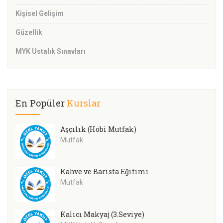
Kişisel Gelişim
Güzellik
MYK Ustalık Sınavları
En Popüler
Kurslar
Aşçılık (Hobi Mutfak)
Mutfak
Kahve ve Barista Eğitimi
Mutfak
Kalıcı Makyaj (3.Seviye)