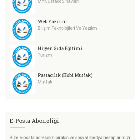
MYK Ustalık Sınavları
Web Yazılım
Bilişim Teknolojileri Ve Yazılım
Hijyen Gıda Eğitimi
Turizm
Pastacılık (Hobi Mutfak)
Mutfak
E-Posta Aboneliği
Bize e-posta adresinizi bırakın ve sosyal medya hesaplarımızı