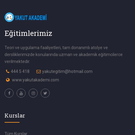
Eğitimlerimiz
Teori ve uygulama faaliyetleri, tam donanımlı atolye ve
dersliklerimizde konularında uzman ve akademik eğitimcilerce
verilmektedir.
444 5 418
yakutegitim@hotmail.com
www.yakutakademi.com
Kurslar
Tüm Kurslar