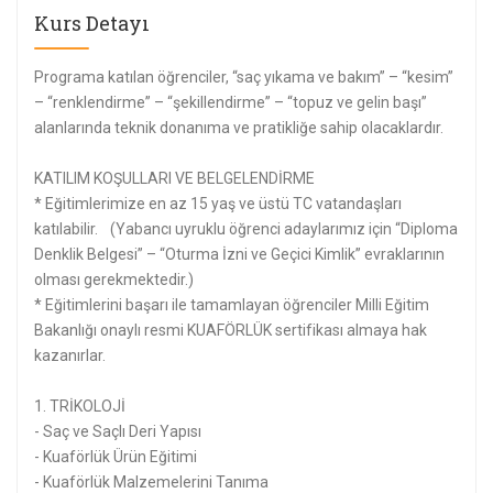
Kurs Detayı
Programa katılan öğrenciler, “saç yıkama ve bakım” – “kesim”
– “renklendirme” – “şekillendirme” – “topuz ve gelin başı”
alanlarında teknik donanıma ve pratikliğe sahip olacaklardır.
KATILIM KOŞULLARI VE BELGELENDİRME
* Eğitimlerimize en az 15 yaş ve üstü TC vatandaşları
katılabilir. (Yabancı uyruklu öğrenci adaylarımız için “Diploma
Denklik Belgesi” – “Oturma İzni ve Geçici Kimlik” evraklarının
olması gerekmektedir.)
* Eğitimlerini başarı ile tamamlayan öğrenciler Milli Eğitim
Bakanlığı onaylı resmi KUAFÖRLÜK sertifikası almaya hak
kazanırlar.
1. TRİKOLOJİ
- Saç ve Saçlı Deri Yapısı
- Kuaförlük Ürün Eğitimi
- Kuaförlük Malzemelerini Tanıma