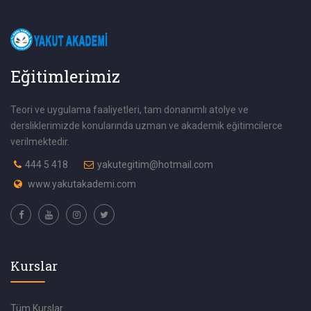
Eğitimlerimiz
Teori ve uygulama faaliyetleri, tam donanımlı atolye ve
dersliklerimizde konularında uzman ve akademik eğitimcilerce
verilmektedir.
444 5 418
yakutegitim@hotmail.com
www.yakutakademi.com
Kurslar
Tüm Kurslar