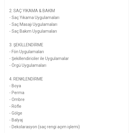
2. SAÇ YIKAMA & BAKIM
- Saç Yıkama Uygulamaları
- Saç Masajı Uygulamaları
- Saç Bakım Uygulamaları
3. ŞEKİLLENDİRME
- Fön Uygulamaları
- Şekillendiriciler ile Uygulamalar
- Örgü Uygulamaları
4. RENKLENDİRME
- Boya
- Perma
- Ombre
- Röfle
- Gölge
- Balyaj
- Dekolarasyon (saç rengi açım işlemi)