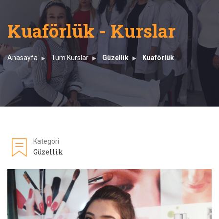
Kuaförlük - Kurslar
Anasayfa
Tüm Kurslar
Güzellik
Kuaförlük
Kategori
Güzellik