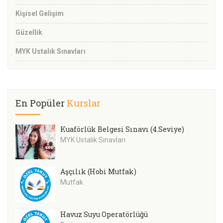
Kişisel Gelişim
Güzellik
MYK Ustalık Sınavları
En Popüler
Kurslar
Kuaförlük Belgesi Sınavı (4.Seviye)
MYK Ustalık Sınavları
Aşçılık (Hobi Mutfak)
Mutfak
Havuz Suyu Operatörlüğü