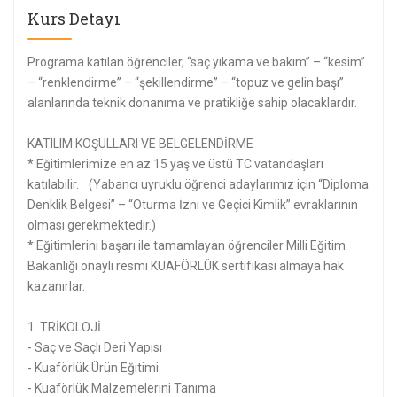
Kurs Detayı
Programa katılan öğrenciler, “saç yıkama ve bakım” – “kesim”
– “renklendirme” – “şekillendirme” – “topuz ve gelin başı”
alanlarında teknik donanıma ve pratikliğe sahip olacaklardır.
KATILIM KOŞULLARI VE BELGELENDİRME
* Eğitimlerimize en az 15 yaş ve üstü TC vatandaşları
katılabilir. (Yabancı uyruklu öğrenci adaylarımız için “Diploma
Denklik Belgesi” – “Oturma İzni ve Geçici Kimlik” evraklarının
olması gerekmektedir.)
* Eğitimlerini başarı ile tamamlayan öğrenciler Milli Eğitim
Bakanlığı onaylı resmi KUAFÖRLÜK sertifikası almaya hak
kazanırlar.
1. TRİKOLOJİ
- Saç ve Saçlı Deri Yapısı
- Kuaförlük Ürün Eğitimi
- Kuaförlük Malzemelerini Tanıma