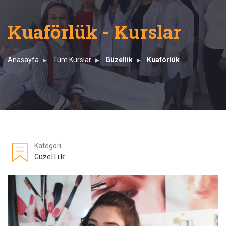
Kuaförlük - Kurslar
Anasayfa
Tüm Kurslar
Güzellik
Kuaförlük
Kategori
Güzellik