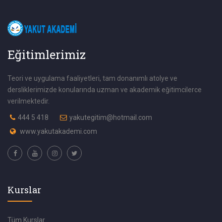
Eğitimlerimiz
Teori ve uygulama faaliyetleri, tam donanımlı atolye ve
dersliklerimizde konularında uzman ve akademik eğitimcilerce
verilmektedir.
444 5 418
yakutegitim@hotmail.com
www.yakutakademi.com
Kurslar
Tüm Kurslar