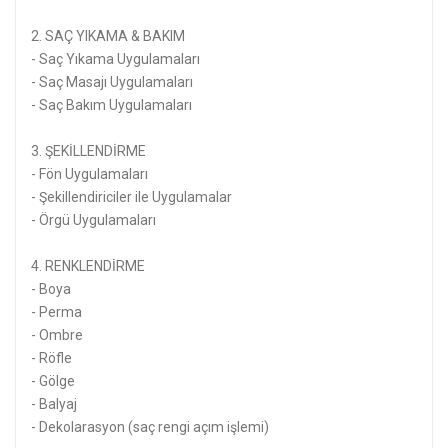
2. SAÇ YIKAMA & BAKIM
- Saç Yıkama Uygulamaları
- Saç Masajı Uygulamaları
- Saç Bakım Uygulamaları
3. ŞEKİLLENDİRME
- Fön Uygulamaları
- Şekillendiriciler ile Uygulamalar
- Örgü Uygulamaları
4. RENKLENDİRME
- Boya
- Perma
- Ombre
- Röfle
- Gölge
- Balyaj
- Dekolarasyon (saç rengi açım işlemi)