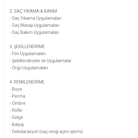
2. SAÇ YIKAMA & BAKIM
- Saç Yıkama Uygulamaları
- Saç Masajı Uygulamaları
- Saç Bakım Uygulamaları
3. ŞEKİLLENDİRME
- Fön Uygulamaları
- Şekillendiriciler ile Uygulamalar
- Örgü Uygulamaları
4. RENKLENDİRME
- Boya
- Perma
- Ombre
- Röfle
- Gölge
- Balyaj
- Dekolarasyon (saç rengi açım işlemi)