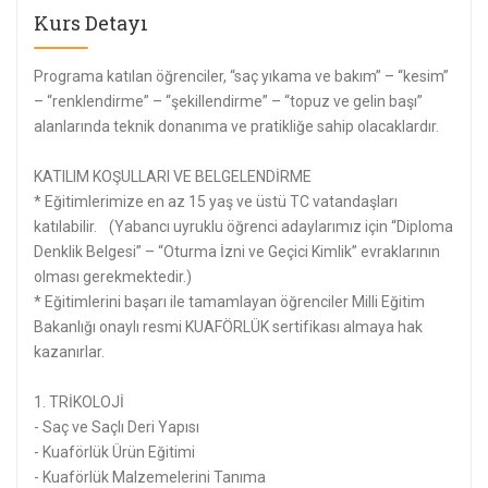
Kurs Detayı
Programa katılan öğrenciler, “saç yıkama ve bakım” – “kesim”
– “renklendirme” – “şekillendirme” – “topuz ve gelin başı”
alanlarında teknik donanıma ve pratikliğe sahip olacaklardır.
KATILIM KOŞULLARI VE BELGELENDİRME
* Eğitimlerimize en az 15 yaş ve üstü TC vatandaşları
katılabilir. (Yabancı uyruklu öğrenci adaylarımız için “Diploma
Denklik Belgesi” – “Oturma İzni ve Geçici Kimlik” evraklarının
olması gerekmektedir.)
* Eğitimlerini başarı ile tamamlayan öğrenciler Milli Eğitim
Bakanlığı onaylı resmi KUAFÖRLÜK sertifikası almaya hak
kazanırlar.
1. TRİKOLOJİ
- Saç ve Saçlı Deri Yapısı
- Kuaförlük Ürün Eğitimi
- Kuaförlük Malzemelerini Tanıma