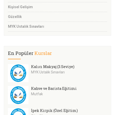
Kişisel Gelişim
Güzellik
MYK Ustalık Sınavları
En Popüler
Kurslar
Kalıcı Makyaj (3.Seviye)
MYK Ustalık Sınavları
Kahve ve Barista Eğitimi
Mutfak
İpek Kirpik (Özel Eğitim)