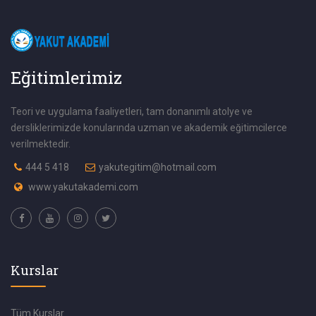
Eğitimlerimiz
Teori ve uygulama faaliyetleri, tam donanımlı atolye ve
dersliklerimizde konularında uzman ve akademik eğitimcilerce
verilmektedir.
444 5 418
yakutegitim@hotmail.com
www.yakutakademi.com
Kurslar
Tüm Kurslar