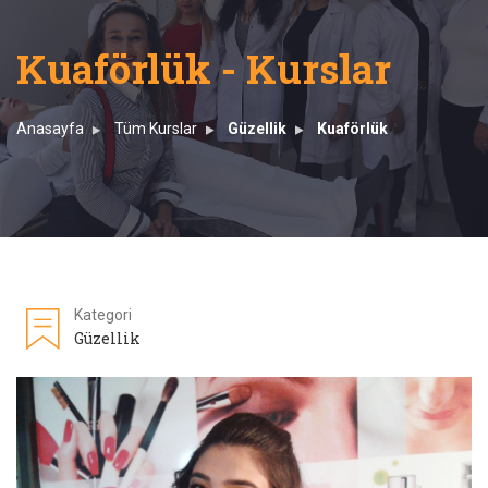
Kuaförlük - Kurslar
Anasayfa
Tüm Kurslar
Güzellik
Kuaförlük
Kategori
Güzellik