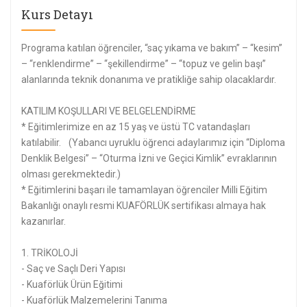
Kurs Detayı
Programa katılan öğrenciler, “saç yıkama ve bakım” – “kesim”
– “renklendirme” – “şekillendirme” – “topuz ve gelin başı”
alanlarında teknik donanıma ve pratikliğe sahip olacaklardır.
KATILIM KOŞULLARI VE BELGELENDİRME
* Eğitimlerimize en az 15 yaş ve üstü TC vatandaşları
katılabilir. (Yabancı uyruklu öğrenci adaylarımız için “Diploma
Denklik Belgesi” – “Oturma İzni ve Geçici Kimlik” evraklarının
olması gerekmektedir.)
* Eğitimlerini başarı ile tamamlayan öğrenciler Milli Eğitim
Bakanlığı onaylı resmi KUAFÖRLÜK sertifikası almaya hak
kazanırlar.
1. TRİKOLOJİ
- Saç ve Saçlı Deri Yapısı
- Kuaförlük Ürün Eğitimi
- Kuaförlük Malzemelerini Tanıma