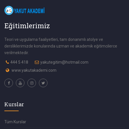
Eğitimlerimiz
Teori ve uygulama faaliyetleri, tam donanımlı atolye ve
dersliklerimizde konularında uzman ve akademik eğitimcilerce
verilmektedir.
444 5 418
yakutegitim@hotmail.com
www.yakutakademi.com
Kurslar
Tüm Kurslar