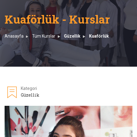
Kuaförlük - Kurslar
Anasayfa
Tüm Kurslar
Güzellik
Kuaförlük
Kategori
Güzellik