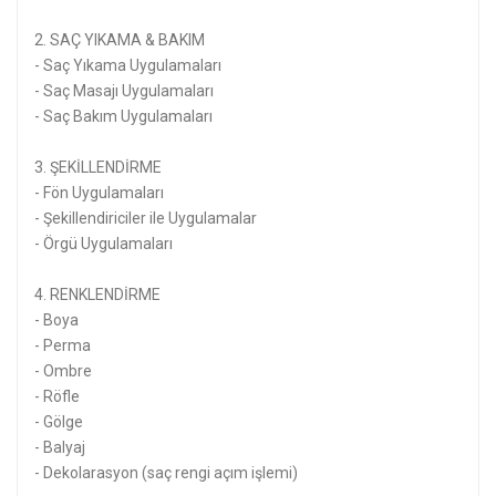
2. SAÇ YIKAMA & BAKIM
- Saç Yıkama Uygulamaları
- Saç Masajı Uygulamaları
- Saç Bakım Uygulamaları
3. ŞEKİLLENDİRME
- Fön Uygulamaları
- Şekillendiriciler ile Uygulamalar
- Örgü Uygulamaları
4. RENKLENDİRME
- Boya
- Perma
- Ombre
- Röfle
- Gölge
- Balyaj
- Dekolarasyon (saç rengi açım işlemi)