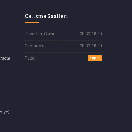
Çalışma Saatleri
Pazartesi-Cuma :
08:30-18:30
Cumartesi :
08:30-18:30
arson)
Pazar :
Kapalı
eviye)