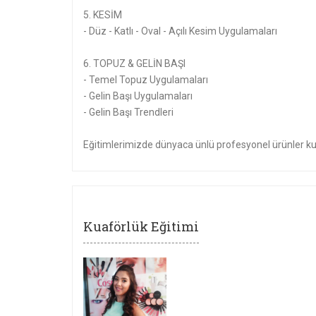
5. KESİM
- Düz - Katlı - Oval - Açılı Kesim Uygulamaları
6. TOPUZ & GELİN BAŞI
- Temel Topuz Uygulamaları
- Gelin Başı Uygulamaları
- Gelin Başı Trendleri
Eğitimlerimizde dünyaca ünlü profesyonel ürünler kul
Kuaförlük Eğitimi