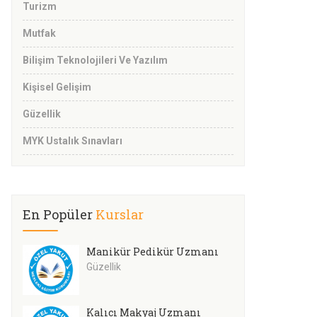
Turizm
Mutfak
Bilişim Teknolojileri Ve Yazılım
Kişisel Gelişim
Güzellik
MYK Ustalık Sınavları
En Popüler
Kurslar
Manikür Pedikür Uzmanı
Güzellik
Kalıcı Makyaj Uzmanı