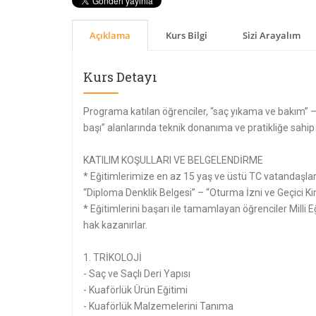
Açıklama
Kurs Bilgi
Sizi Arayalım
Kurs Detayı
Programa katılan öğrenciler, “saç yıkama ve bakım” –
başı” alanlarında teknik donanıma ve pratikliğe sahip 
KATILIM KOŞULLARI VE BELGELENDİRME
* Eğitimlerimize en az 15 yaş ve üstü TC vatandaşları
“Diploma Denklik Belgesi” – “Oturma İzni ve Geçici Ki
* Eğitimlerini başarı ile tamamlayan öğrenciler Milli
hak kazanırlar.
1. TRİKOLOJİ
- Saç ve Saçlı Deri Yapısı
- Kuaförlük Ürün Eğitimi
- Kuaförlük Malzemelerini Tanıma