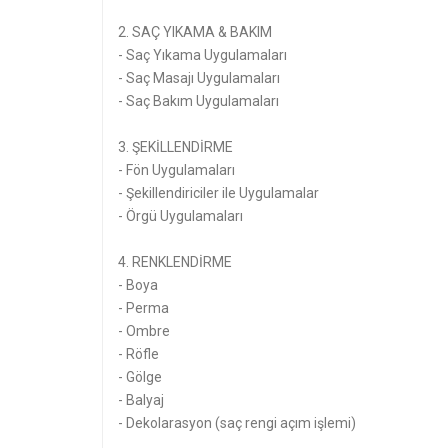
2. SAÇ YIKAMA & BAKIM
- Saç Yıkama Uygulamaları
- Saç Masajı Uygulamaları
- Saç Bakım Uygulamaları
3. ŞEKİLLENDİRME
- Fön Uygulamaları
- Şekillendiriciler ile Uygulamalar
- Örgü Uygulamaları
4. RENKLENDİRME
- Boya
- Perma
- Ombre
- Röfle
- Gölge
- Balyaj
- Dekolarasyon (saç rengi açım işlemi)