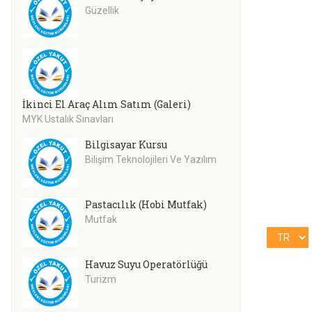
Güzellik
İkinci El Araç Alım Satım (Galeri)
MYK Ustalık Sınavları
Bilgisayar Kursu
Bilişim Teknolojileri Ve Yazılım
Pastacılık (Hobi Mutfak)
Mutfak
Havuz Suyu Operatörlüğü
Turizm