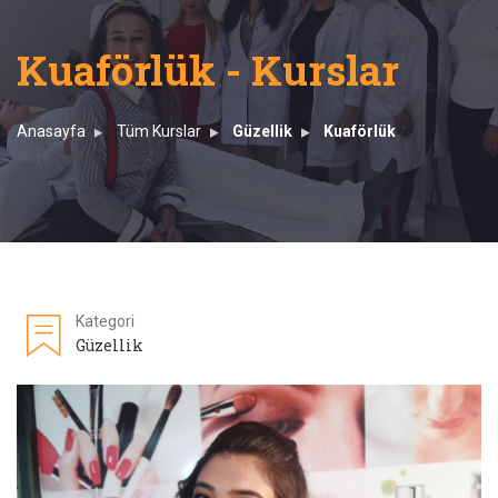
Kuaförlük - Kurslar
Anasayfa
Tüm Kurslar
Güzellik
Kuaförlük
Kategori
Güzellik