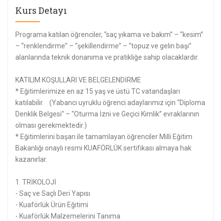
Kurs Detayı
Programa katılan öğrenciler, “saç yıkama ve bakım” – “kesim”
– “renklendirme” – “şekillendirme” – “topuz ve gelin başı”
alanlarında teknik donanıma ve pratikliğe sahip olacaklardır.
KATILIM KOŞULLARI VE BELGELENDİRME
* Eğitimlerimize en az 15 yaş ve üstü TC vatandaşları
katılabilir. (Yabancı uyruklu öğrenci adaylarımız için “Diploma
Denklik Belgesi” – “Oturma İzni ve Geçici Kimlik” evraklarının
olması gerekmektedir.)
* Eğitimlerini başarı ile tamamlayan öğrenciler Milli Eğitim
Bakanlığı onaylı resmi KUAFÖRLÜK sertifikası almaya hak
kazanırlar.
1. TRİKOLOJİ
- Saç ve Saçlı Deri Yapısı
- Kuaförlük Ürün Eğitimi
- Kuaförlük Malzemelerini Tanıma