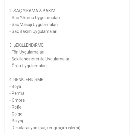
2. SAÇ YIKAMA & BAKIM
- Saç Yıkama Uygulamaları
- Saç Masajı Uygulamaları
- Saç Bakım Uygulamaları
3. ŞEKİLLENDİRME
- Fön Uygulamaları
- Şekillendiriciler ile Uygulamalar
- Örgü Uygulamaları
4. RENKLENDİRME
- Boya
- Perma
- Ombre
- Röfle
- Gölge
- Balyaj
- Dekolarasyon (saç rengi açım işlemi)