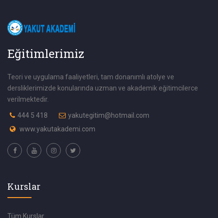
Eğitimlerimiz
Teori ve uygulama faaliyetleri, tam donanımlı atolye ve
dersliklerimizde konularında uzman ve akademik eğitimcilerce
verilmektedir.
444 5 418
yakutegitim@hotmail.com
www.yakutakademi.com
Kurslar
Tüm Kurslar