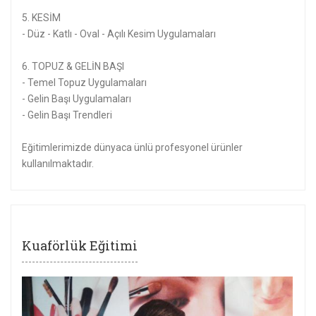
5. KESİM
- Düz - Katlı - Oval - Açılı Kesim Uygulamaları
6. TOPUZ & GELİN BAŞI
- Temel Topuz Uygulamaları
- Gelin Başı Uygulamaları
- Gelin Başı Trendleri
Eğitimlerimizde dünyaca ünlü profesyonel ürünler
kullanılmaktadır.
Kuaförlük Eğitimi