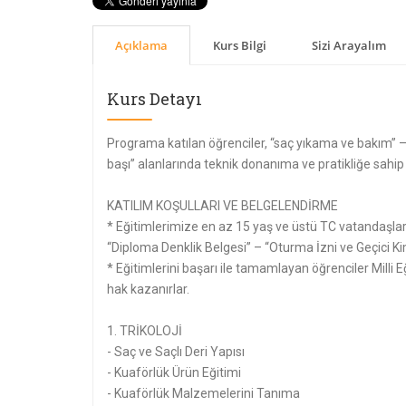
Açıklama
Kurs Bilgi
Sizi Arayalım
Kurs Detayı
Programa katılan öğrenciler, “saç yıkama ve bakım” –
başı” alanlarında teknik donanıma ve pratikliğe sahip 
KATILIM KOŞULLARI VE BELGELENDİRME
* Eğitimlerimize en az 15 yaş ve üstü TC vatandaşları
“Diploma Denklik Belgesi” – “Oturma İzni ve Geçici Ki
* Eğitimlerini başarı ile tamamlayan öğrenciler Milli
hak kazanırlar.
1. TRİKOLOJİ
- Saç ve Saçlı Deri Yapısı
- Kuaförlük Ürün Eğitimi
- Kuaförlük Malzemelerini Tanıma