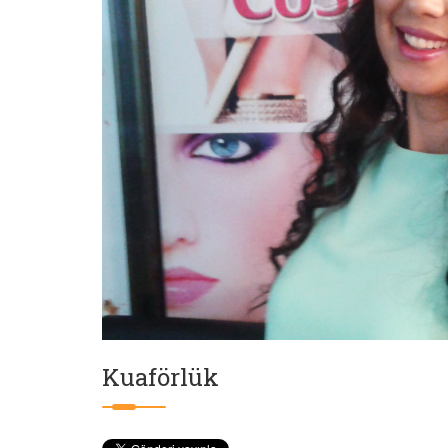
Kuaförlük