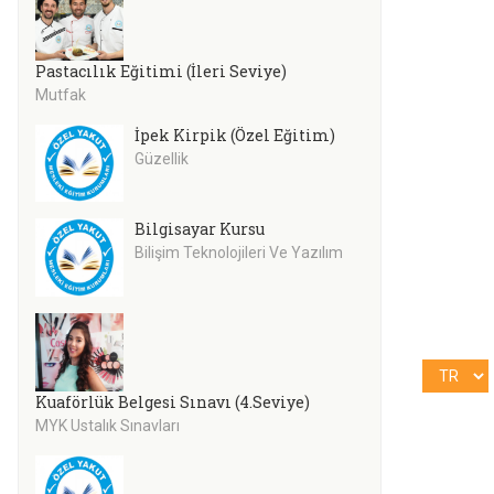
Pastacılık Eğitimi (İleri Seviye)
Mutfak
İpek Kirpik (Özel Eğitim)
Güzellik
Bilgisayar Kursu
Bilişim Teknolojileri Ve Yazılım
Kuaförlük Belgesi Sınavı (4.Seviye)
MYK Ustalık Sınavları