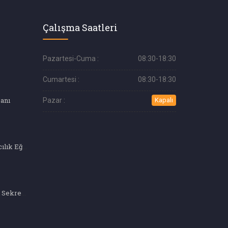
Çalışma Saatleri
Pazartesi-Cuma :
08:30-18:30
Cumartesi :
08:30-18:30
anı
Pazar :
Kapalı
Profesyonel Pastacılık Eğitimi
Hasta Kabul - Tıbbi Sekreterlik