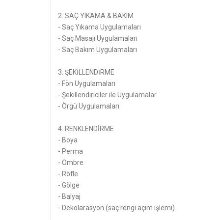
2. SAÇ YIKAMA & BAKIM
- Saç Yıkama Uygulamaları
- Saç Masajı Uygulamaları
- Saç Bakım Uygulamaları
3. ŞEKİLLENDİRME
- Fön Uygulamaları
- Şekillendiriciler ile Uygulamalar
- Örgü Uygulamaları
4. RENKLENDİRME
- Boya
- Perma
- Ombre
- Röfle
- Gölge
- Balyaj
- Dekolarasyon (saç rengi açım işlemi)