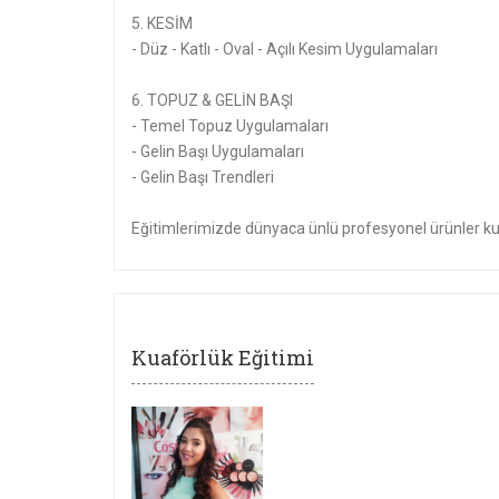
5. KESİM
- Düz - Katlı - Oval - Açılı Kesim Uygulamaları
6. TOPUZ & GELİN BAŞI
- Temel Topuz Uygulamaları
- Gelin Başı Uygulamaları
- Gelin Başı Trendleri
Eğitimlerimizde dünyaca ünlü profesyonel ürünler kul
Kuaförlük Eğitimi