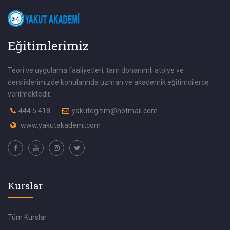
Eğitimlerimiz
Teori ve uygulama faaliyetleri, tam donanımlı atolye ve
dersliklerimizde konularında uzman ve akademik eğitimcilerce
verilmektedir.
444 5 418
yakutegitim@hotmail.com
www.yakutakademi.com
Kurslar
Tüm Kurslar