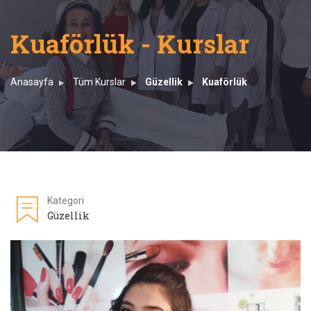
Kuaförlük - Kurslar
Anasayfa
Tüm Kurslar
Güzellik
Kuaförlük
Kategori
Güzellik