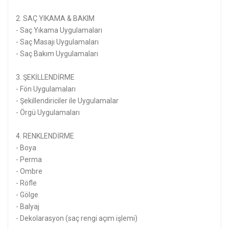
2. SAÇ YIKAMA & BAKIM
- Saç Yıkama Uygulamaları
- Saç Masajı Uygulamaları
- Saç Bakım Uygulamaları
3. ŞEKİLLENDİRME
- Fön Uygulamaları
- Şekillendiriciler ile Uygulamalar
- Örgü Uygulamaları
4. RENKLENDİRME
- Boya
- Perma
- Ombre
- Röfle
- Gölge
- Balyaj
- Dekolarasyon (saç rengi açım işlemi)