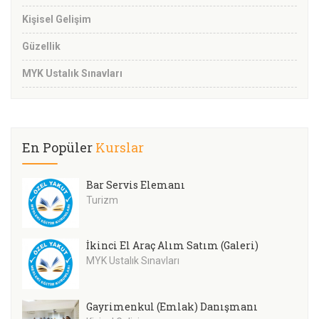
Kişisel Gelişim
Güzellik
MYK Ustalık Sınavları
En Popüler
Kurslar
Bar Servis Elemanı
Turizm
İkinci El Araç Alım Satım (Galeri)
MYK Ustalık Sınavları
Gayrimenkul (Emlak) Danışmanı