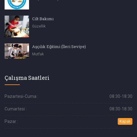
Cilt Bakımı
Güzellik
Aşçılık Eğitimi (İleri Seviye)
Mutfak
Çalışma Saatleri
Pazartesi-Cuma :
08:30-18:30
Cumartesi :
08:30-18:30
Pazar :
Kapalı