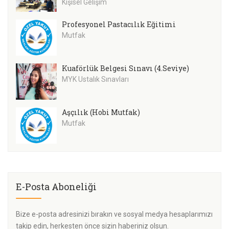
Kişisel Gelişim
Profesyonel Pastacılık Eğitimi
Mutfak
Kuaförlük Belgesi Sınavı (4.Seviye)
MYK Ustalık Sınavları
Aşçılık (Hobi Mutfak)
Mutfak
E-Posta Aboneliği
Bize e-posta adresinizi bırakın ve sosyal medya hesaplarımızı
takip edin, herkesten önce sizin haberiniz olsun.