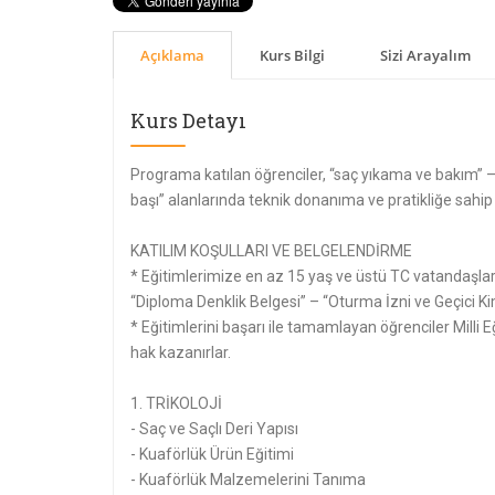
Açıklama
Kurs Bilgi
Sizi Arayalım
Kurs Detayı
Programa katılan öğrenciler, “saç yıkama ve bakım” –
başı” alanlarında teknik donanıma ve pratikliğe sahip 
KATILIM KOŞULLARI VE BELGELENDİRME
* Eğitimlerimize en az 15 yaş ve üstü TC vatandaşları
“Diploma Denklik Belgesi” – “Oturma İzni ve Geçici Ki
* Eğitimlerini başarı ile tamamlayan öğrenciler Milli
hak kazanırlar.
1. TRİKOLOJİ
- Saç ve Saçlı Deri Yapısı
- Kuaförlük Ürün Eğitimi
- Kuaförlük Malzemelerini Tanıma