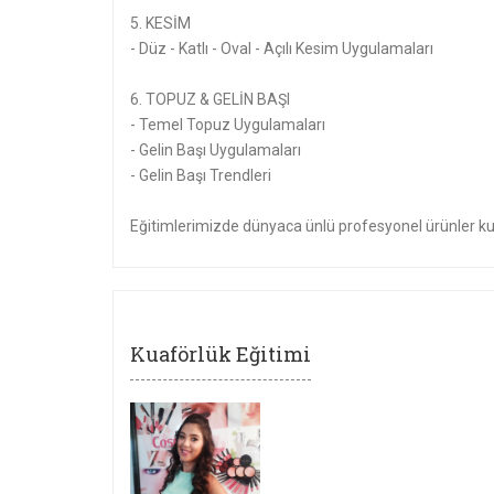
5. KESİM
- Düz - Katlı - Oval - Açılı Kesim Uygulamaları
6. TOPUZ & GELİN BAŞI
- Temel Topuz Uygulamaları
- Gelin Başı Uygulamaları
- Gelin Başı Trendleri
Eğitimlerimizde dünyaca ünlü profesyonel ürünler kul
Kuaförlük Eğitimi