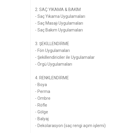
2. SAÇ YIKAMA & BAKIM
- Saç Yıkama Uygulamaları
- Saç Masajı Uygulamaları
- Saç Bakım Uygulamaları
3. ŞEKİLLENDİRME
- Fön Uygulamaları
- Şekillendiriciler ile Uygulamalar
- Örgü Uygulamaları
4. RENKLENDİRME
- Boya
- Perma
- Ombre
- Röfle
- Gölge
- Balyaj
- Dekolarasyon (saç rengi açım işlemi)