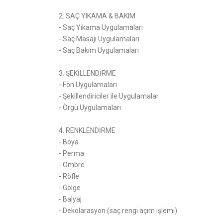
2. SAÇ YIKAMA & BAKIM
- Saç Yıkama Uygulamaları
- Saç Masajı Uygulamaları
- Saç Bakım Uygulamaları
3. ŞEKİLLENDİRME
- Fön Uygulamaları
- Şekillendiriciler ile Uygulamalar
- Örgü Uygulamaları
4. RENKLENDİRME
- Boya
- Perma
- Ombre
- Röfle
- Gölge
- Balyaj
- Dekolarasyon (saç rengi açım işlemi)