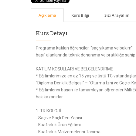
Açıklama
Kurs Bilgi
Sizi Arayalım
Kurs Detayı
Programa katılan öğrenciler, “saç yıkama ve bakım” –
başı” alanlarında teknik donanıma ve pratikliğe sahip 
KATILIM KOŞULLARI VE BELGELENDİRME
* Eğitimlerimize en az 15 yaş ve üstü TC vatandaşları
“Diploma Denklik Belgesi” – “Oturma İzni ve Geçici Ki
* Eğitimlerini başarı ile tamamlayan öğrenciler Milli
hak kazanırlar.
1. TRİKOLOJİ
- Saç ve Saçlı Deri Yapısı
- Kuaförlük Ürün Eğitimi
- Kuaförlük Malzemelerini Tanıma