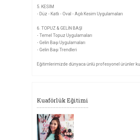
5. KESİM
- Düz - Katlı - Oval - Açılı Kesim Uygulamaları
6. TOPUZ & GELİN BAŞI
- Temel Topuz Uygulamaları
- Gelin Başı Uygulamaları
- Gelin Başı Trendleri
Eğitimlerimizde dünyaca ünlü profesyonel ürünler kul
Kuaförlük Eğitimi