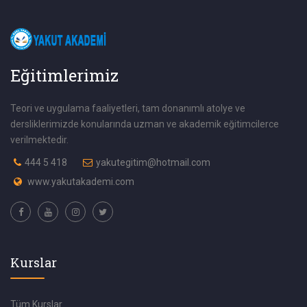
Eğitimlerimiz
Teori ve uygulama faaliyetleri, tam donanımlı atolye ve
dersliklerimizde konularında uzman ve akademik eğitimcilerce
verilmektedir.
444 5 418
yakutegitim@hotmail.com
www.yakutakademi.com
Kurslar
Tüm Kurslar