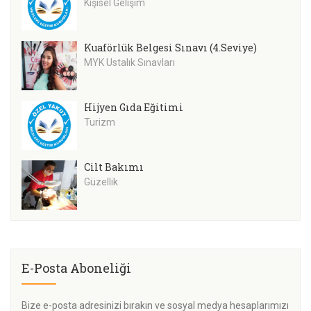
Kişisel Gelişim
Kuaförlük Belgesi Sınavı (4.Seviye)
MYK Ustalık Sınavları
Hijyen Gıda Eğitimi
Turizm
Cilt Bakımı
Güzellik
E-Posta Aboneliği
Bize e-posta adresinizi bırakın ve sosyal medya hesaplarımızı