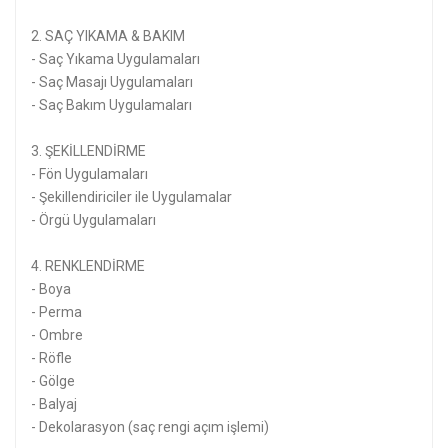
2. SAÇ YIKAMA & BAKIM
- Saç Yıkama Uygulamaları
- Saç Masajı Uygulamaları
- Saç Bakım Uygulamaları
3. ŞEKİLLENDİRME
- Fön Uygulamaları
- Şekillendiriciler ile Uygulamalar
- Örgü Uygulamaları
4. RENKLENDİRME
- Boya
- Perma
- Ombre
- Röfle
- Gölge
- Balyaj
- Dekolarasyon (saç rengi açım işlemi)