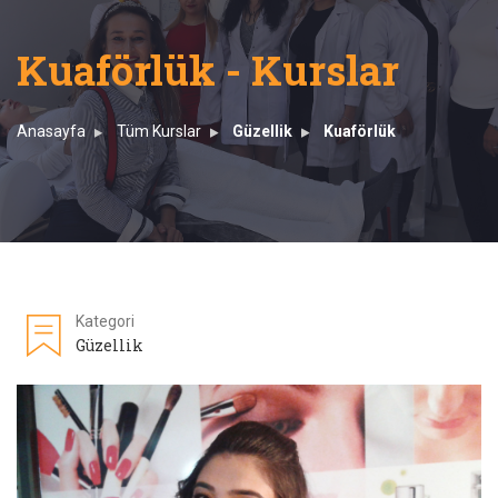
Kuaförlük - Kurslar
Anasayfa
Tüm Kurslar
Güzellik
Kuaförlük
Kategori
Güzellik