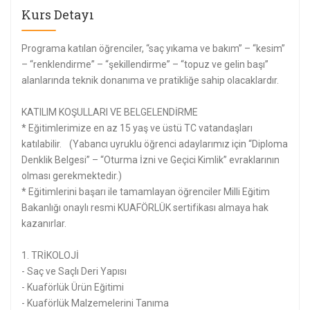
Kurs Detayı
Programa katılan öğrenciler, “saç yıkama ve bakım” – “kesim”
– “renklendirme” – “şekillendirme” – “topuz ve gelin başı”
alanlarında teknik donanıma ve pratikliğe sahip olacaklardır.
KATILIM KOŞULLARI VE BELGELENDİRME
* Eğitimlerimize en az 15 yaş ve üstü TC vatandaşları
katılabilir. (Yabancı uyruklu öğrenci adaylarımız için “Diploma
Denklik Belgesi” – “Oturma İzni ve Geçici Kimlik” evraklarının
olması gerekmektedir.)
* Eğitimlerini başarı ile tamamlayan öğrenciler Milli Eğitim
Bakanlığı onaylı resmi KUAFÖRLÜK sertifikası almaya hak
kazanırlar.
1. TRİKOLOJİ
- Saç ve Saçlı Deri Yapısı
- Kuaförlük Ürün Eğitimi
- Kuaförlük Malzemelerini Tanıma