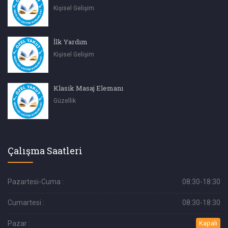
Kişisel Gelişim
İlk Yardım
Kişisel Gelişim
Klasik Masaj Elemanı
Güzellik
Çalışma Saatleri
Pazartesi-Cuma :
08:30-18:30
Cumartesi :
08:30-18:30
Pazar :
Kapalı