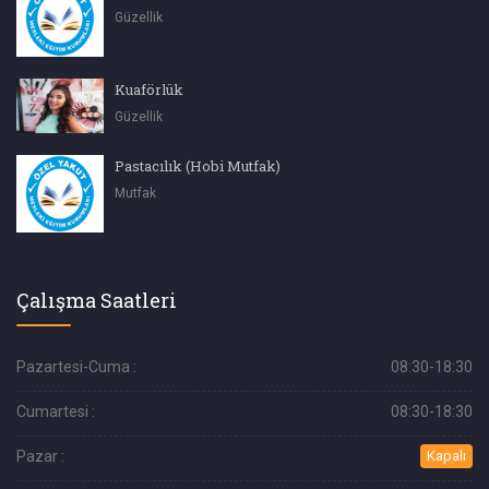
Güzellik
Kuaförlük
Güzellik
Pastacılık (Hobi Mutfak)
Mutfak
Çalışma Saatleri
Pazartesi-Cuma :
08:30-18:30
Cumartesi :
08:30-18:30
Pazar :
Kapalı