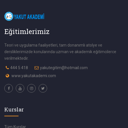
Eğitimlerimiz
Teori ve uygulama faaliyetleri, tam donanımlı atolye ve
dersliklerimizde konularında uzman ve akademik eğitimcilerce
verilmektedir.
444 5 418
yakutegitim@hotmail.com
www.yakutakademi.com
Kurslar
Tüm Kurslar