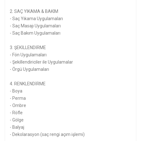
2. SAÇ YIKAMA & BAKIM
- Saç Yıkama Uygulamaları
- Saç Masajı Uygulamaları
- Saç Bakım Uygulamaları
3. ŞEKİLLENDİRME
- Fön Uygulamaları
- Şekillendiriciler ile Uygulamalar
- Örgü Uygulamaları
4. RENKLENDİRME
- Boya
- Perma
- Ombre
- Röfle
- Gölge
- Balyaj
- Dekolarasyon (saç rengi açım işlemi)