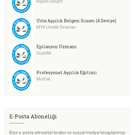
Kişisel Gelişim
Usta Aşçılık Belgesi Sınavı (4.Seviye)
MYK Ustalık Sınavları
Epilasyon Uzmanı
Güzellik
Profesyonel Aşçılık Eğitimi
Mutfak
E-Posta Aboneliği
Bize e-posta adresinizi bırakın ve sosyal medya hesaplarımızı