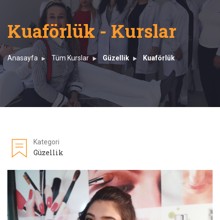
Kuaförlük - Kurslar
Anasayfa
Tüm Kurslar
Güzellik
Kuaförlük
Kategori
Güzellik