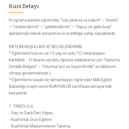
Kurs Detayı
Programa katılan öğrenciler, “saç yıkama ve bakım” – “kesim”
– “renklendirme” – “şekillendirme” – “topuz ve gelin başı”
alanlarında teknik donanıma ve pratikliğe sahip olacaklardır.
KATILIM KOŞULLARI VE BELGELENDİRME
* Eğitimlerimize en az 15 yaş ve üstü TC vatandaşları
katılabilir. (Yabancı uyruklu öğrenci adaylarımız için “Diploma
Denklik Belgesi” – “Oturma İzni ve Geçici Kimlik” evraklarının
olması gerekmektedir.)
* Eğitimlerini başarı ile tamamlayan öğrenciler Milli Eğitim
Bakanlığı onaylı resmi KUAFÖRLÜK sertifikası almaya hak
kazanırlar.
1. TRİKOLOJİ
- Saç ve Saçlı Deri Yapısı
- Kuaförlük Ürün Eğitimi
- Kuaförlük Malzemelerini Tanıma