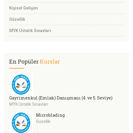
Kişisel Gelişim
Güzellik
MYK Ustalık Sınavları
En Popüler
Kurslar
Gayrimenkul (Emlak) Danışmanı (4. ve 5. Seviye)
MYK Ustalık Sınavları
Microblading
Güzellik