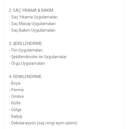
2. SAÇ YIKAMA & BAKIM
- Saç Yıkama Uygulamaları
- Saç Masajı Uygulamaları
- Saç Bakım Uygulamaları
3. ŞEKİLLENDİRME
- Fön Uygulamaları
- Şekillendiriciler ile Uygulamalar
- Örgü Uygulamaları
4. RENKLENDİRME
- Boya
- Perma
- Ombre
- Röfle
- Gölge
- Balyaj
- Dekolarasyon (saç rengi açım işlemi)