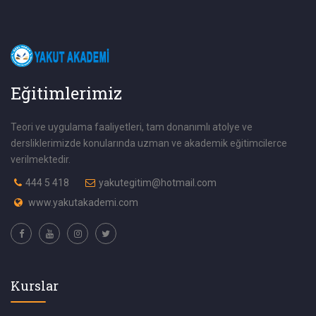
Eğitimlerimiz
Teori ve uygulama faaliyetleri, tam donanımlı atolye ve
dersliklerimizde konularında uzman ve akademik eğitimcilerce
verilmektedir.
444 5 418
yakutegitim@hotmail.com
www.yakutakademi.com
Kurslar