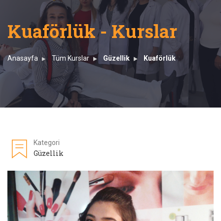
Kuaförlük - Kurslar
Anasayfa
Tüm Kurslar
Güzellik
Kuaförlük
Kategori
Güzellik