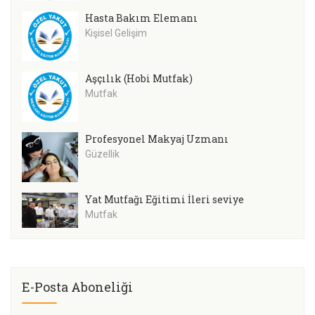
Hasta Bakım Elemanı
Kişisel Gelişim
Aşçılık (Hobi Mutfak)
Mutfak
Profesyonel Makyaj Uzmanı
Güzellik
Yat Mutfağı Eğitimi İleri seviye
Mutfak
E-Posta Aboneliği