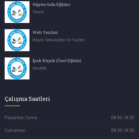
Hijyen Gıda Eğitimi
Turizm
Web Yazılım
Bilişim Teknolojileri Ve Yazılım
İpek Kirpik (Özel Eğitim)
Güzellik
Çalışma Saatleri
Pazartesi-Cuma :
08:30-18:30
Cumartesi :
08:30-18:30