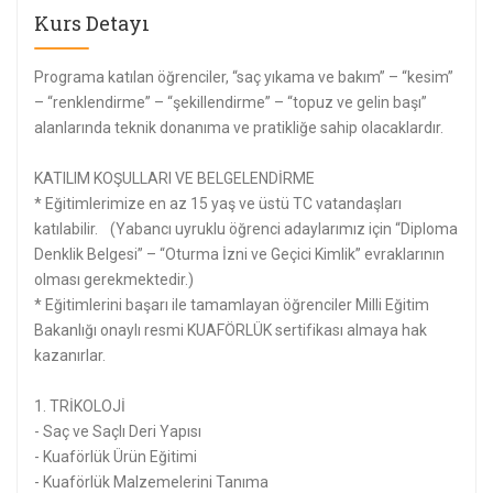
Kurs Detayı
Programa katılan öğrenciler, “saç yıkama ve bakım” – “kesim”
– “renklendirme” – “şekillendirme” – “topuz ve gelin başı”
alanlarında teknik donanıma ve pratikliğe sahip olacaklardır.
KATILIM KOŞULLARI VE BELGELENDİRME
* Eğitimlerimize en az 15 yaş ve üstü TC vatandaşları
katılabilir. (Yabancı uyruklu öğrenci adaylarımız için “Diploma
Denklik Belgesi” – “Oturma İzni ve Geçici Kimlik” evraklarının
olması gerekmektedir.)
* Eğitimlerini başarı ile tamamlayan öğrenciler Milli Eğitim
Bakanlığı onaylı resmi KUAFÖRLÜK sertifikası almaya hak
kazanırlar.
1. TRİKOLOJİ
- Saç ve Saçlı Deri Yapısı
- Kuaförlük Ürün Eğitimi
- Kuaförlük Malzemelerini Tanıma