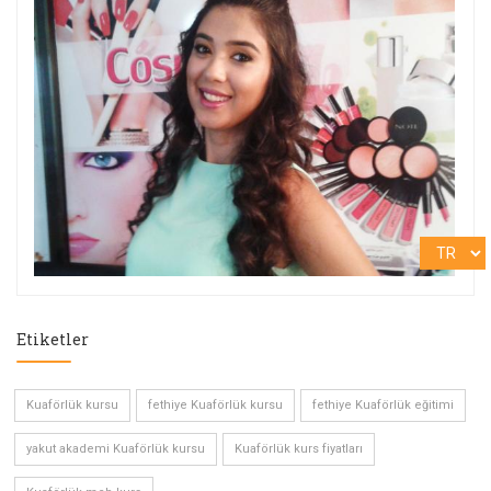
Etiketler
Kuaförlük kursu
fethiye Kuaförlük kursu
fethiye Kuaförlük eğitimi
yakut akademi Kuaförlük kursu
Kuaförlük kurs fiyatları