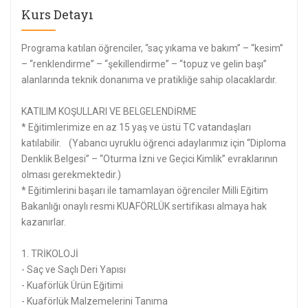
Kurs Detayı
Programa katılan öğrenciler, “saç yıkama ve bakım” – “kesim”
– “renklendirme” – “şekillendirme” – “topuz ve gelin başı”
alanlarında teknik donanıma ve pratikliğe sahip olacaklardır.
KATILIM KOŞULLARI VE BELGELENDİRME
* Eğitimlerimize en az 15 yaş ve üstü TC vatandaşları
katılabilir. (Yabancı uyruklu öğrenci adaylarımız için “Diploma
Denklik Belgesi” – “Oturma İzni ve Geçici Kimlik” evraklarının
olması gerekmektedir.)
* Eğitimlerini başarı ile tamamlayan öğrenciler Milli Eğitim
Bakanlığı onaylı resmi KUAFÖRLÜK sertifikası almaya hak
kazanırlar.
1. TRİKOLOJİ
- Saç ve Saçlı Deri Yapısı
- Kuaförlük Ürün Eğitimi
- Kuaförlük Malzemelerini Tanıma