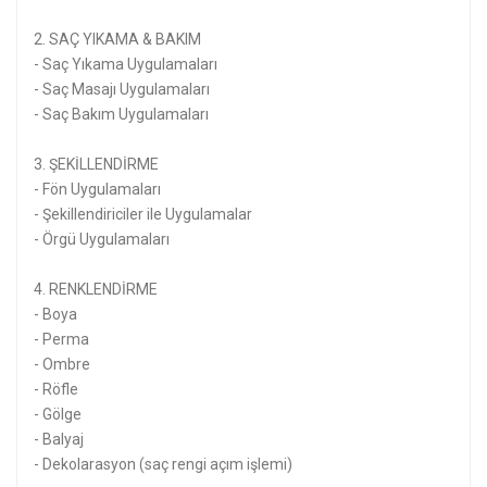
2. SAÇ YIKAMA & BAKIM
- Saç Yıkama Uygulamaları
- Saç Masajı Uygulamaları
- Saç Bakım Uygulamaları
3. ŞEKİLLENDİRME
- Fön Uygulamaları
- Şekillendiriciler ile Uygulamalar
- Örgü Uygulamaları
4. RENKLENDİRME
- Boya
- Perma
- Ombre
- Röfle
- Gölge
- Balyaj
- Dekolarasyon (saç rengi açım işlemi)