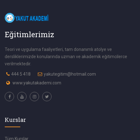
Eğitimlerimiz
Teori ve uygulama faaliyetleri, tam donanımlı atolye ve
dersliklerimizde konularında uzman ve akademik eğitimcilerce
verilmektedir.
444 5 418
yakutegitim@hotmail.com
www.yakutakademi.com
Kurslar
Tüm Kurslar