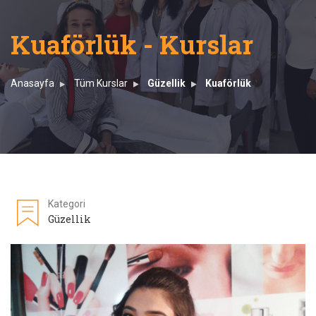
Kuaförlük - Kurslar
Anasayfa
Tüm Kurslar
Güzellik
Kuaförlük
Kategori
Güzellik