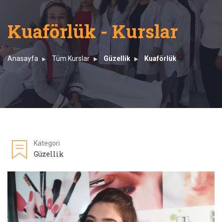
Kuaförlük - Kurslar
Anasayfa
Tüm Kurslar
Güzellik
Kuaförlük
Kategori
Güzellik