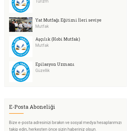
Turizm
Yat Mutfağı Eğitimi İleri seviye
Mutfak
Aşçılık (Hobi Mutfak)
Mutfak
Epilasyon Uzmanı
Güzellik
E-Posta Aboneliği
Bize e-posta adresinizi bırakın ve sosyal medya hesaplarımızı
takip edin, herkesten önce sizin haberiniz olsun.