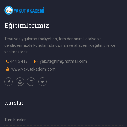
Eğitimlerimiz
Teori ve uygulama faaliyetleri, tam donanımlı atolye ve
dersliklerimizde konularında uzman ve akademik eğitimcilerce
verilmektedir.
444 5 418
yakutegitim@hotmail.com
www.yakutakademi.com
Kurslar
Tüm Kurslar