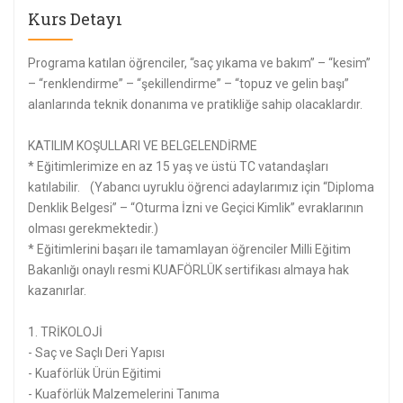
Kurs Detayı
Programa katılan öğrenciler, “saç yıkama ve bakım” – “kesim”
– “renklendirme” – “şekillendirme” – “topuz ve gelin başı”
alanlarında teknik donanıma ve pratikliğe sahip olacaklardır.
KATILIM KOŞULLARI VE BELGELENDİRME
* Eğitimlerimize en az 15 yaş ve üstü TC vatandaşları
katılabilir. (Yabancı uyruklu öğrenci adaylarımız için “Diploma
Denklik Belgesi” – “Oturma İzni ve Geçici Kimlik” evraklarının
olması gerekmektedir.)
* Eğitimlerini başarı ile tamamlayan öğrenciler Milli Eğitim
Bakanlığı onaylı resmi KUAFÖRLÜK sertifikası almaya hak
kazanırlar.
1. TRİKOLOJİ
- Saç ve Saçlı Deri Yapısı
- Kuaförlük Ürün Eğitimi
- Kuaförlük Malzemelerini Tanıma