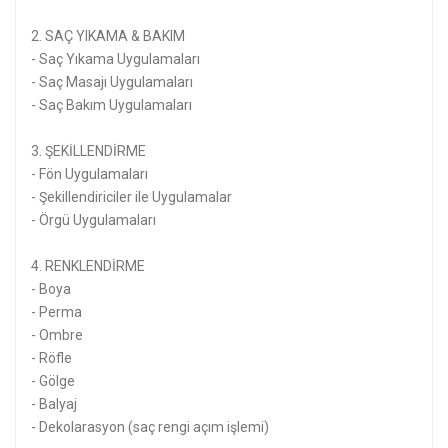
2. SAÇ YIKAMA & BAKIM
- Saç Yıkama Uygulamaları
- Saç Masajı Uygulamaları
- Saç Bakım Uygulamaları
3. ŞEKİLLENDİRME
- Fön Uygulamaları
- Şekillendiriciler ile Uygulamalar
- Örgü Uygulamaları
4. RENKLENDİRME
- Boya
- Perma
- Ombre
- Röfle
- Gölge
- Balyaj
- Dekolarasyon (saç rengi açım işlemi)