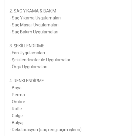
2. SAÇ YIKAMA & BAKIM
- Saç Yıkama Uygulamaları
- Saç Masajı Uygulamaları
- Saç Bakım Uygulamaları
3. ŞEKİLLENDİRME
- Fön Uygulamaları
- Şekillendiriciler ile Uygulamalar
- Örgü Uygulamaları
4. RENKLENDİRME
- Boya
- Perma
- Ombre
- Röfle
- Gölge
- Balyaj
- Dekolarasyon (saç rengi açım işlemi)