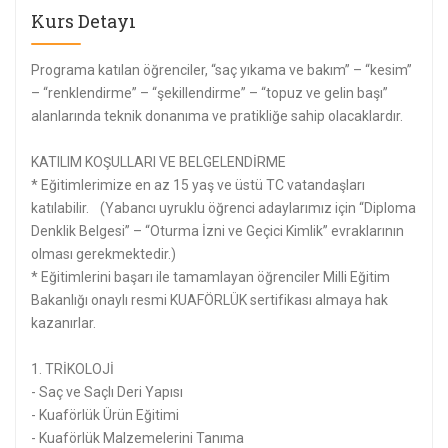
Kurs Detayı
Programa katılan öğrenciler, “saç yıkama ve bakım” – “kesim”
– “renklendirme” – “şekillendirme” – “topuz ve gelin başı”
alanlarında teknik donanıma ve pratikliğe sahip olacaklardır.
KATILIM KOŞULLARI VE BELGELENDİRME
* Eğitimlerimize en az 15 yaş ve üstü TC vatandaşları
katılabilir. (Yabancı uyruklu öğrenci adaylarımız için “Diploma
Denklik Belgesi” – “Oturma İzni ve Geçici Kimlik” evraklarının
olması gerekmektedir.)
* Eğitimlerini başarı ile tamamlayan öğrenciler Milli Eğitim
Bakanlığı onaylı resmi KUAFÖRLÜK sertifikası almaya hak
kazanırlar.
1. TRİKOLOJİ
- Saç ve Saçlı Deri Yapısı
- Kuaförlük Ürün Eğitimi
- Kuaförlük Malzemelerini Tanıma