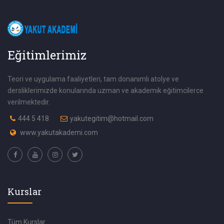
Eğitimlerimiz
Teori ve uygulama faaliyetleri, tam donanımlı atolye ve
dersliklerimizde konularında uzman ve akademik eğitimcilerce
verilmektedir.
444 5 418
yakutegitim@hotmail.com
www.yakutakademi.com
Kurslar
Tüm Kurslar