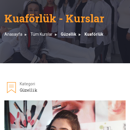
Kuaförlük - Kurslar
Anasayfa
Tüm Kurslar
Güzellik
Kuaförlük
Kategori
Güzellik