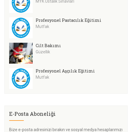
MYK Ustalık Sınavları
Profesyonel Pastacılık Eğitimi
Mutfak
Cilt Bakımı
Güzellik
Profesyonel Aşçılık Eğitimi
Mutfak
E-Posta Aboneliği
Bize e-posta adresinizi bırakın ve sosyal medya hesaplarımızı